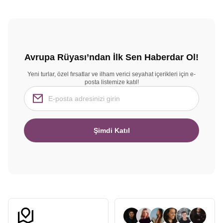
Avrupa Rüyası’ndan İlk Sen Haberdar Ol!
Yeni turlar, özel fırsatlar ve ilham verici seyahat içerikleri için e-
posta listemize katıl!
Şimdi Katıl