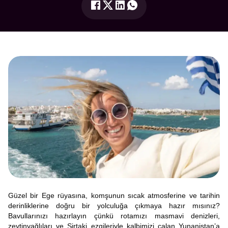
Güzel bir Ege rüyasına, komşunun sıcak atmosferine ve tarihin
derinliklerine doğru bir yolculuğa çıkmaya hazır mısınız?
Bavullarınızı hazırlayın çünkü rotamızı masmavi denizleri,
zeytinyağlıları ve Sirtaki ezgileriyle kalbimizi çalan Yunanistan’a