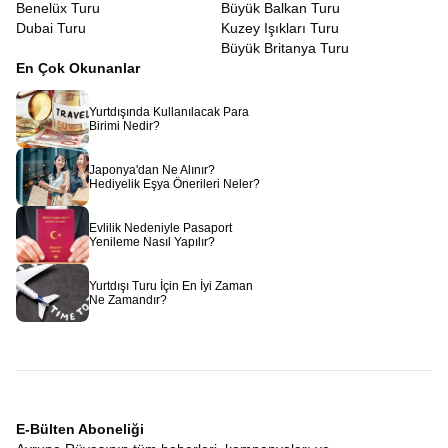
Benelüx Turu
Büyük Balkan Turu
Dubai Turu
Kuzey Işıkları Turu
Büyük Britanya Turu
En Çok Okunanlar
Yurtdışında Kullanılacak Para
Birimi Nedir?
Japonya'dan Ne Alınır?
Hediyelik Eşya Önerileri Neler?
Evlilik Nedeniyle Pasaport
Yenileme Nasıl Yapılır?
Yurtdışı Turu İçin En İyi Zaman
Ne Zamandır?
E-Bülten Aboneliği