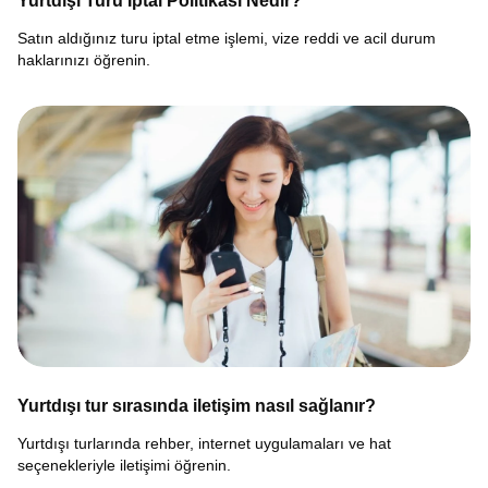
Yurtdışı Turu İptal Politikası Nedir?
Satın aldığınız turu iptal etme işlemi, vize reddi ve acil durum
haklarınızı öğrenin.
Yurtdışı tur sırasında iletişim nasıl sağlanır?
Yurtdışı turlarında rehber, internet uygulamaları ve hat
seçenekleriyle iletişimi öğrenin.