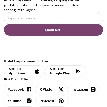
Avrupa Rüyasının tüm haberleri, kampanyaları ve
yenilikleri hakkında bilgi almak istiyorsan e bülten
aboneliğimize kayıt ol.
Şimdi Katıl
Mobil Uygulamamızı İndirin
Şimdi İndir
Şimdi İndir
App Store
Google Play
Bizi Takip Edin
Facebook
X Platform
Instagram
Youtube
Pinterest