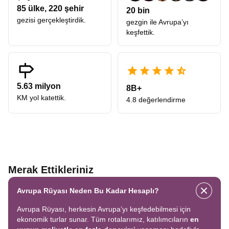
85
ülke,
220
şehir
20 bin
gezisi gerçekleştirdik.
gezgin ile Avrupa’yı
keşfettik.
5.63 milyon
8B+
KM yol katettik.
4.8 değerlendirme
Merak Ettikleriniz
Avrupa Rüyası Neden Bu Kadar Hesaplı?
Avrupa Rüyası, herkesin Avrupa’yı keşfedebilmesi için
ekonomik turlar sunar. Tüm rotalarımız, katılımcıların
en