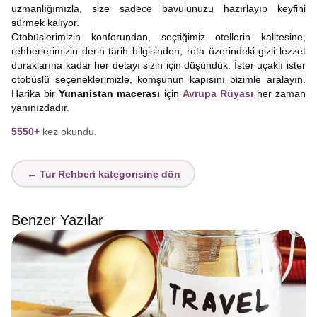
uzmanlığımızla, size sadece bavulunuzu hazırlayıp keyfini
sürmek kalıyor.
Otobüslerimizin konforundan, seçtiğimiz otellerin kalitesine,
rehberlerimizin derin tarih bilgisinden, rota üzerindeki gizli lezzet
duraklarına kadar her detayı sizin için düşündük. İster uçaklı ister
otobüslü seçeneklerimizle, komşunun kapısını bizimle aralayın.
Harika bir
Yunanistan macerası
için
Avrupa Rüyası
her zaman
yanınızdadır.
5550+
kez okundu.
← Tur Rehberi kategorisine dön
Benzer Yazılar