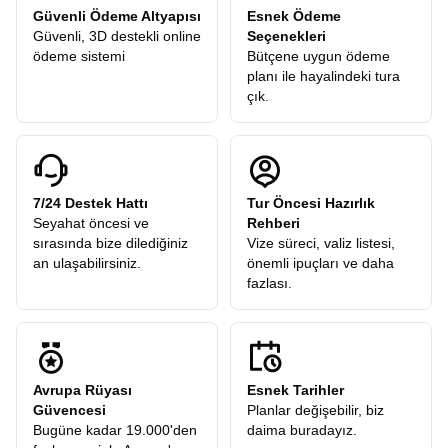
Güvenli Ödeme Altyapısı
Esnek Ödeme
Güvenli, 3D destekli online
Seçenekleri
ödeme sistemi
Bütçene uygun ödeme
planı ile hayalindeki tura
çık.
7/24 Destek Hattı
Tur Öncesi Hazırlık
Seyahat öncesi ve
Rehberi
sırasında bize dilediğiniz
Vize süreci, valiz listesi,
an ulaşabilirsiniz.
önemli ipuçları ve daha
fazlası.
Avrupa Rüyası
Esnek Tarihler
Güvencesi
Planlar değişebilir, biz
Bugüne kadar 19.000'den
daima buradayız.