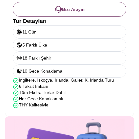
Bizi Arayın
Tur Detayları
11 Gün
5 Farklı Ülke
18 Farklı Şehir
10 Gece Konaklama
İngiltere, İskoçya, İrlanda, Galler, K. İrlanda Turu
6 Taksit İmkanı
Tüm Ekstra Turlar Dahil
Her Gece Konaklamalı
THY Kalitesiyle