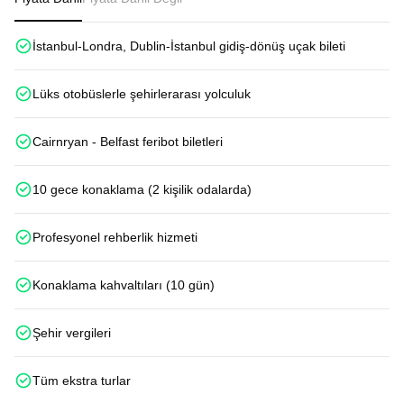
İstanbul-Londra, Dublin-İstanbul gidiş-dönüş uçak bileti
Lüks otobüslerle şehirlerarası yolculuk
Cairnryan - Belfast feribot biletleri
10 gece konaklama (2 kişilik odalarda)
Profesyonel rehberlik hizmeti
Konaklama kahvaltıları (10 gün)
Şehir vergileri
Tüm ekstra turlar