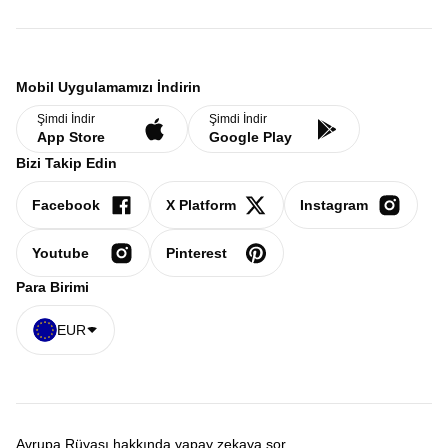
Mobil Uygulamamızı İndirin
Şimdi İndir
Şimdi İndir
App Store
Google Play
Bizi Takip Edin
Facebook
X Platform
Instagram
Youtube
Pinterest
Para Birimi
EUR
Avrupa Rüyası hakkında yapay zekaya sor