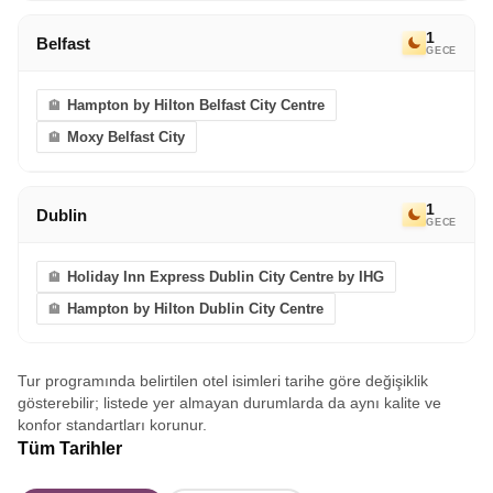
1
Belfast
GECE
Hampton by Hilton Belfast City Centre
Moxy Belfast City
1
Dublin
GECE
Holiday Inn Express Dublin City Centre by IHG
Hampton by Hilton Dublin City Centre
Tur programında belirtilen otel isimleri tarihe göre değişiklik
gösterebilir; listede yer almayan durumlarda da aynı kalite ve
konfor standartları korunur.
Tüm Tarihler