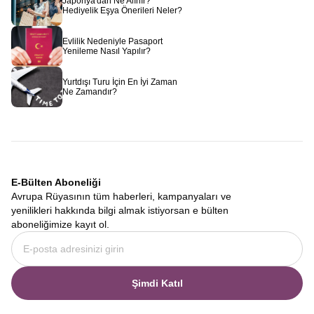
Japonya'dan Ne Alınır?
Hediyelik Eşya Önerileri Neler?
Evlilik Nedeniyle Pasaport
Yenileme Nasıl Yapılır?
Yurtdışı Turu İçin En İyi Zaman
Ne Zamandır?
E-Bülten Aboneliği
Avrupa Rüyasının tüm haberleri, kampanyaları ve
yenilikleri hakkında bilgi almak istiyorsan e bülten
aboneliğimize kayıt ol.
Şimdi Katıl