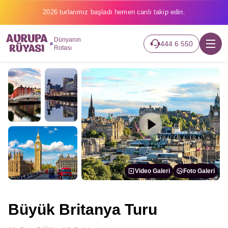
2026 turlarımız başladı hemen canlı takip edin.
Dünyanın
444 6 550
Rotası
Video Galeri
Foto Galeri
Büyük Britanya Turu