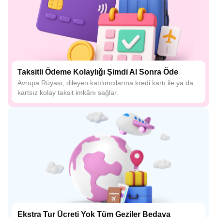
Taksitli Ödeme Kolaylığı Şimdi Al Sonra Öde
Avrupa Rüyası, dileyen katılımcılarına kredi kartı ile ya da
kartsız kolay taksit imkânı sağlar.
Ekstra Tur Ücreti Yok Tüm Geziler Bedava