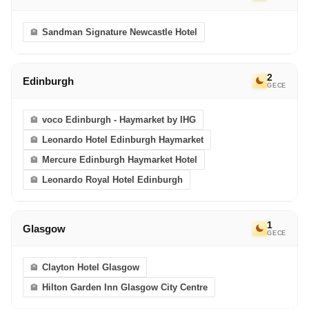
Sandman Signature Newcastle Hotel
2
Edinburgh
GECE
voco Edinburgh - Haymarket by IHG
Leonardo Hotel Edinburgh Haymarket
Mercure Edinburgh Haymarket Hotel
Leonardo Royal Hotel Edinburgh
1
Glasgow
GECE
Clayton Hotel Glasgow
Hilton Garden Inn Glasgow City Centre