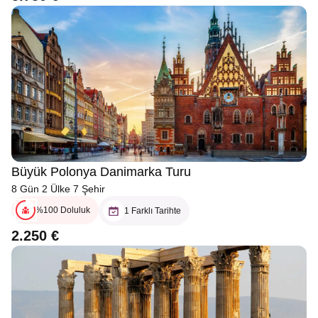
Büyük Polonya Danimarka Turu
8 Gün 2 Ülke 7 Şehir
%100 Doluluk
1 Farklı Tarihte
2.250 €