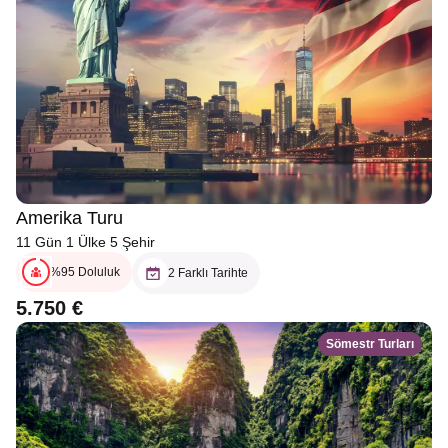
Amerika Turu
11 Gün 1 Ülke 5 Şehir
%95 Doluluk
2 Farklı Tarihte
5.750 €
Sömestr Turları