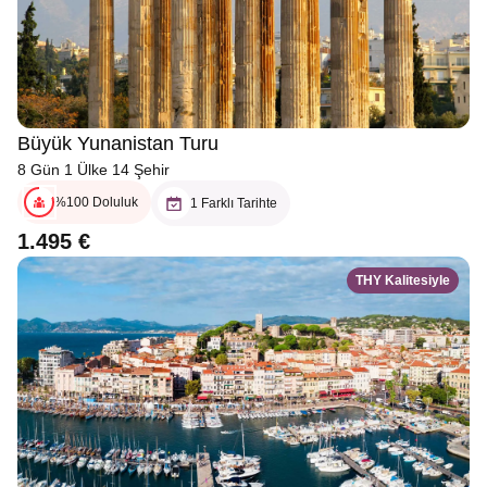
Büyük Yunanistan Turu
8 Gün 1 Ülke 14 Şehir
%100 Doluluk
1 Farklı Tarihte
1.495 €
THY Kalitesiyle