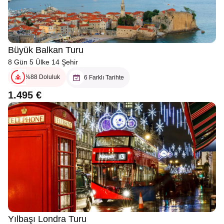
Büyük Balkan Turu
8 Gün 5 Ülke 14 Şehir
%88 Doluluk
6 Farklı Tarihte
1.495 €
Yılbaşı Londra Turu