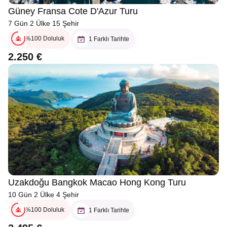
Güney Fransa Cote D'Azur Turu
7 Gün 2 Ülke 15 Şehir
%100 Doluluk
1 Farklı Tarihte
2.250 €
Uzakdoğu Bangkok Macao Hong Kong Turu
10 Gün 2 Ülke 4 Şehir
%100 Doluluk
1 Farklı Tarihte