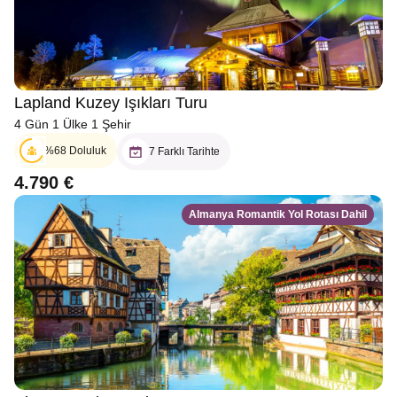
Lapland Kuzey Işıkları Turu
4 Gün 1 Ülke 1 Şehir
%68 Doluluk
7 Farklı Tarihte
4.790 €
Almanya Romantik Yol Rotası Dahil