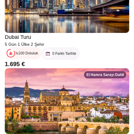
Dubai Turu
5 Gün 1 Ülke 2 Şehir
%100 Doluluk
0 Farklı Tarihte
1.695 €
El Hamra Sarayı Dahil