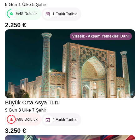
5 Gün 1 Ülke 5 Şehir
%45 Doluluk
1 Farklı Tarihte
2.250 €
Vizesiz - Akşam Yemekleri Dahil
Büyük Orta Asya Turu
9 Gün 3 Ülke 7 Şehir
%98 Doluluk
4 Farklı Tarihte
3.250 €