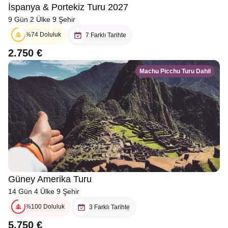
İspanya & Portekiz Turu 2027
9 Gün 2 Ülke 9 Şehir
%74 Doluluk
7 Farklı Tarihte
2.750 €
Machu Picchu Turu Dahil
Güney Amerika Turu
14 Gün 4 Ülke 9 Şehir
%100 Doluluk
3 Farklı Tarihte
5.750 €