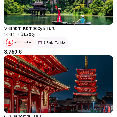
Vietnam Kamboçya Turu
10 Gün 2 Ülke 9 Şehir
%88 Doluluk
3 Farklı Tarihte
3.750 €
Çin Japonya Turu