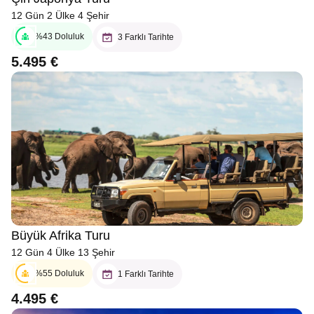
12 Gün 2 Ülke 4 Şehir
%43 Doluluk
3 Farklı Tarihte
5.495 €
Büyük Afrika Turu
12 Gün 4 Ülke 13 Şehir
%55 Doluluk
1 Farklı Tarihte
4.495 €