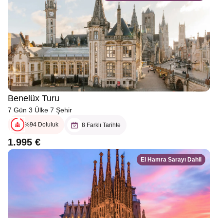
Benelüx Turu
7 Gün 3 Ülke 7 Şehir
%94 Doluluk
8 Farklı Tarihte
1.995 €
El Hamra Sarayı Dahil