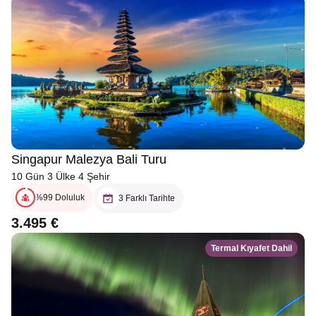
Singapur Malezya Bali Turu
10 Gün 3 Ülke 4 Şehir
%99 Doluluk
3 Farklı Tarihte
3.495 €
Termal Kıyafet Dahil