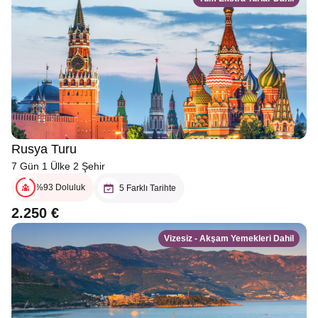
Rusya Turu
7 Gün 1 Ülke 2 Şehir
%93 Doluluk
5 Farklı Tarihte
2.250 €
Vizesiz - Akşam Yemekleri Dahil