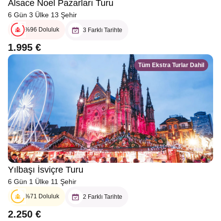
Alsace Noel Pazarları Turu
6 Gün 3 Ülke 13 Şehir
%96 Doluluk
3 Farklı Tarihte
1.995 €
Tüm Ekstra Turlar Dahil
Yılbaşı İsviçre Turu
6 Gün 1 Ülke 11 Şehir
%71 Doluluk
2 Farklı Tarihte
2.250 €