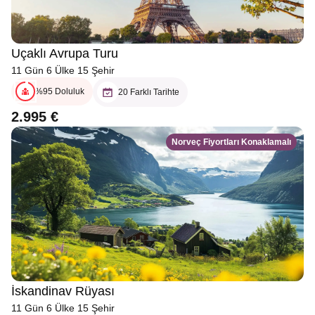
Uçaklı Avrupa Turu
11 Gün 6 Ülke 15 Şehir
%95 Doluluk
20 Farklı Tarihte
2.995 €
Norveç Fiyortları Konaklamalı
İskandinav Rüyası
11 Gün 6 Ülke 15 Şehir