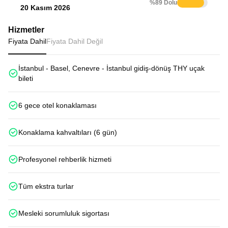
%89 Dolu
20 Kasım 2026
Hizmetler
Fiyata Dahil
Fiyata Dahil Değil
İstanbul - Basel, Cenevre - İstanbul gidiş-dönüş THY uçak
bileti
6 gece otel konaklaması
Konaklama kahvaltıları (6 gün)
Profesyonel rehberlik hizmeti
Tüm ekstra turlar
Mesleki sorumluluk sigortası