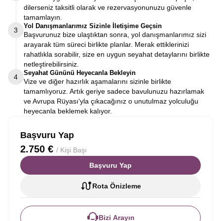
dilerseniz taksitli olarak ve rezervasyonunuzu güvenle
tamamlayın.
Yol Danışmanlarımız Sizinle İletişime Geçsin
3
Başvurunuz bize ulaştıktan sonra, yol danışmanlarımız sizi
arayarak tüm süreci birlikte planlar. Merak ettiklerinizi
rahatlıkla sorabilir, size en uygun seyahat detaylarını birlikte
netleştirebilirsiniz.
Seyahat Gününü Heyecanla Bekleyin
4
Vize ve diğer hazırlık aşamalarını sizinle birlikte
tamamlıyoruz. Artık geriye sadece bavulunuzu hazırlamak
ve Avrupa Rüyası'yla çıkacağınız o unutulmaz yolculuğu
heyecanla beklemek kalıyor.
Başvuru Yap
2.750 €
/ Kişi Başı
Başvuru Yap
Rota Önizleme
Bizi Arayın