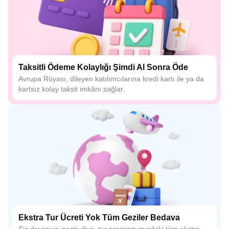
Taksitli Ödeme Kolaylığı Şimdi Al Sonra Öde
Avrupa Rüyası, dileyen katılımcılarına kredi kartı ile ya da
kartsız kolay taksit imkânı sağlar.
Ekstra Tur Ücreti Yok Tüm Geziler Bedava