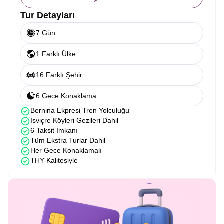
Tur Detayları
7 Gün
1 Farklı Ülke
16 Farklı Şehir
6 Gece Konaklama
Bernina Ekpresi Tren Yolculuğu
İsviçre Köyleri Gezileri Dahil
6 Taksit İmkanı
Tüm Ekstra Turlar Dahil
Her Gece Konaklamalı
THY Kalitesiyle