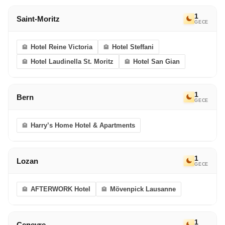
1
Saint-Moritz
GECE
Hotel Reine Victoria
Hotel Steffani
Hotel Laudinella St. Moritz
Hotel San Gian
1
Bern
GECE
Harry’s Home Hotel & Apartments
1
Lozan
GECE
AFTERWORK Hotel
Mövenpick Lausanne
1
Cenevre