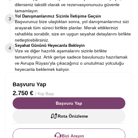
dilerseniz taksitli olarak ve rezervasyonunuzu güvenle
tamamlayın.
Yol Danışmanlarımız Sizinle İletişime Geçsin
3
Başvurunuz bize ulaştıktan sonra, yol danışmanlarımız sizi
arayarak tüm süreci birlikte planlar. Merak ettiklerinizi
rahatlıkla sorabilir, size en uygun seyahat detaylarını birlikte
netleştirebilirsiniz.
Seyahat Gününü Heyecanla Bekleyin
4
Vize ve diğer hazırlık aşamalarını sizinle birlikte
tamamlıyoruz. Artık geriye sadece bavulunuzu hazırlamak
ve Avrupa Rüyası'yla çıkacağınız o unutulmaz yolculuğu
heyecanla beklemek kalıyor.
Başvuru Yap
2.750 €
/ Kişi Başı
Başvuru Yap
Rota Önizleme
Bizi Arayın