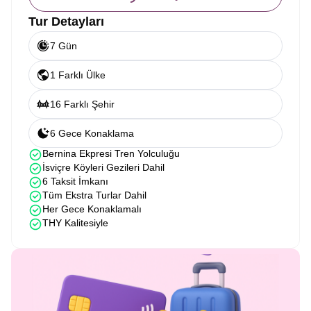
Tur Detayları
7 Gün
1 Farklı Ülke
16 Farklı Şehir
6 Gece Konaklama
Bernina Ekpresi Tren Yolculuğu
İsviçre Köyleri Gezileri Dahil
6 Taksit İmkanı
Tüm Ekstra Turlar Dahil
Her Gece Konaklamalı
THY Kalitesiyle