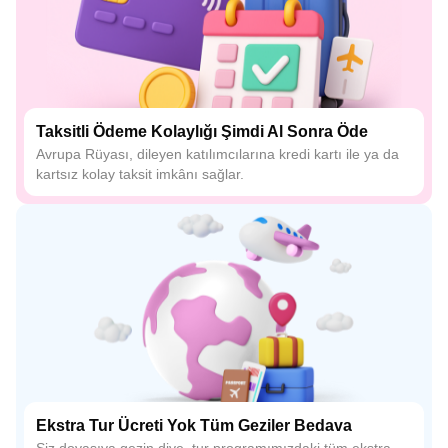
Taksitli Ödeme Kolaylığı Şimdi Al Sonra Öde
Avrupa Rüyası, dileyen katılımcılarına kredi kartı ile ya da
kartsız kolay taksit imkânı sağlar.
Ekstra Tur Ücreti Yok Tüm Geziler Bedava