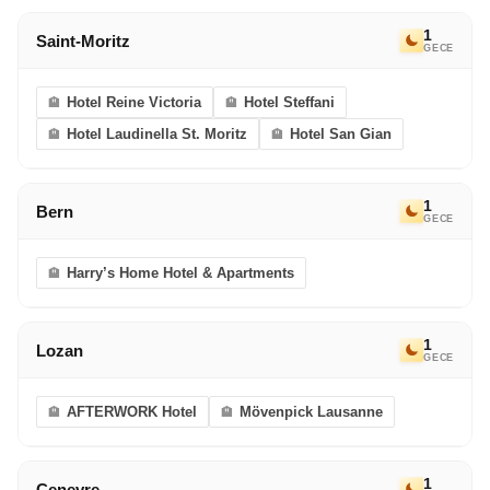
1
Saint-Moritz
GECE
Hotel Reine Victoria
Hotel Steffani
Hotel Laudinella St. Moritz
Hotel San Gian
1
Bern
GECE
Harry’s Home Hotel & Apartments
1
Lozan
GECE
AFTERWORK Hotel
Mövenpick Lausanne
1
Cenevre