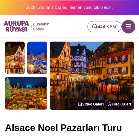
2026 turlarımız başladı hemen canlı takip edin.
Dünyanın
444 6 550
Rotası
Video Galeri
Foto Galeri
Alsace Noel Pazarları Turu