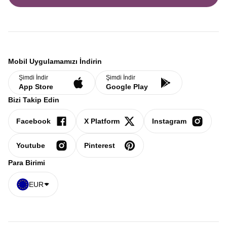
Mobil Uygulamamızı İndirin
Şimdi İndir
Şimdi İndir
App Store
Google Play
Bizi Takip Edin
Facebook
X Platform
Instagram
Youtube
Pinterest
Para Birimi
EUR