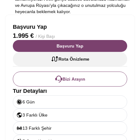
ve Avrupa Rüyası'yla çıkacağınız o unutulmaz yolculuğu
heyecanla beklemek kalıyor.
Başvuru Yap
1.995 €
/ Kişi Başı
Başvuru Yap
Rota Önizleme
Bizi Arayın
Tur Detayları
6 Gün
3 Farklı Ülke
13 Farklı Şehir