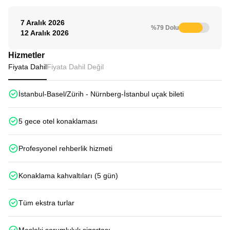
7 Aralık 2026
%79 Dolu
12 Aralık 2026
Hizmetler
Fiyata Dahil
Fiyata Dahil Değil
İstanbul-Basel/Zürih - Nürnberg-İstanbul uçak bileti
5 gece otel konaklaması
Profesyonel rehberlik hizmeti
Konaklama kahvaltıları (5 gün)
Tüm ekstra turlar