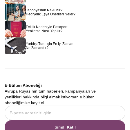
Japonya'dan Ne Alınır?
Hediyelik Eşya Önerileri Neler?
Evlilik Nedeniyle Pasaport
Yenileme Nasıl Yapılır?
Yurtdışı Turu İçin En İyi Zaman
Ne Zamandır?
E-Bülten Aboneliği
Avrupa Rüyasının tüm haberleri, kampanyaları ve
yenilikleri hakkında bilgi almak istiyorsan e bülten
aboneliğimize kayıt ol.
Şimdi Katıl