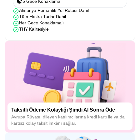
5 Gece Konaklama
Almanya Romantik Yol Rotası Dahil
Tüm Ekstra Turlar Dahil
Her Gece Konaklamalı
THY Kalitesiyle
Taksitli Ödeme Kolaylığı Şimdi Al Sonra Öde
Avrupa Rüyası, dileyen katılımcılarına kredi kartı ile ya da
kartsız kolay taksit imkânı sağlar.