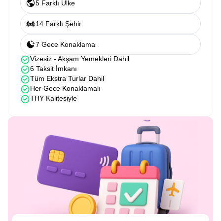
5 Farklı Ülke
14 Farklı Şehir
7 Gece Konaklama
Vizesiz - Akşam Yemekleri Dahil
6 Taksit İmkanı
Tüm Ekstra Turlar Dahil
Her Gece Konaklamalı
THY Kalitesiyle