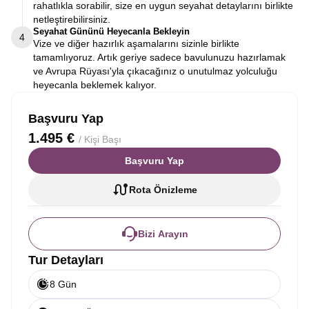
rahatlıkla sorabilir, size en uygun seyahat detaylarını birlikte
netleştirebilirsiniz.
Seyahat Gününü Heyecanla Bekleyin
4
Vize ve diğer hazırlık aşamalarını sizinle birlikte
tamamlıyoruz. Artık geriye sadece bavulunuzu hazırlamak
ve Avrupa Rüyası'yla çıkacağınız o unutulmaz yolculuğu
heyecanla beklemek kalıyor.
Başvuru Yap
1.495 €
/ Kişi Başı
Başvuru Yap
Rota Önizleme
Bizi Arayın
Tur Detayları
8 Gün