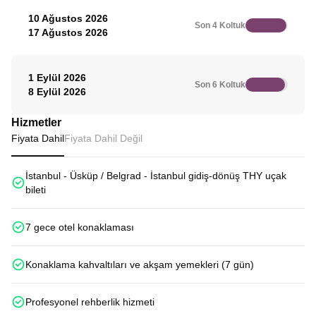
10 Ağustos 2026
Son 4 Koltuk
17 Ağustos 2026
1 Eylül 2026
Son 6 Koltuk
8 Eylül 2026
Hizmetler
Fiyata Dahil
Fiyata Dahil Değil
İstanbul - Üsküp / Belgrad - İstanbul gidiş-dönüş THY uçak
bileti
7 gece otel konaklaması
Konaklama kahvaltıları ve akşam yemekleri (7 gün)
Profesyonel rehberlik hizmeti