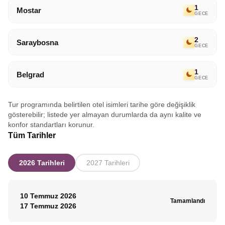
dileğiyle.
1
Mostar
GECE
2
Saraybosna
GECE
1
Belgrad
GECE
Tur programında belirtilen otel isimleri tarihe göre değişiklik
gösterebilir; listede yer almayan durumlarda da aynı kalite ve
konfor standartları korunur.
Tüm Tarihler
2026 Tarihleri
2027 Tarihleri
10 Temmuz 2026
Tamamlandı
17 Temmuz 2026