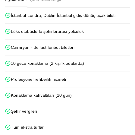
İstanbul-Londra, Dublin-İstanbul gidiş-dönüş uçak bileti
Lüks otobüslerle şehirlerarası yolculuk
Cairnryan - Belfast feribot biletleri
10 gece konaklama (2 kişilik odalarda)
Profesyonel rehberlik hizmeti
Konaklama kahvaltıları (10 gün)
Şehir vergileri
Tüm ekstra turlar