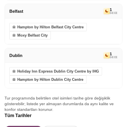
1
Belfast
GECE
Hampton by Hilton Belfast City Centre
Moxy Belfast City
1
Dublin
GECE
Holiday Inn Express Dublin City Centre by IHG
Hampton by Hilton Dublin City Centre
Tur programında belirtilen otel isimleri tarihe göre değişiklik
gösterebilir; listede yer almayan durumlarda da aynı kalite ve
konfor standartları korunur.
Tüm Tarihler