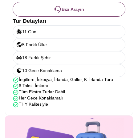
Bizi Arayın
Tur Detayları
11 Gün
5 Farklı Ülke
18 Farklı Şehir
10 Gece Konaklama
İngiltere, İskoçya, İrlanda, Galler, K. İrlanda Turu
6 Taksit İmkanı
Tüm Ekstra Turlar Dahil
Her Gece Konaklamalı
THY Kalitesiyle