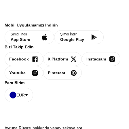
Mobil Uygulamamızı İndirin
Şimdi İndir
Şimdi İndir
App Store
Google Play
Bizi Takip Edin
Facebook
X Platform
Instagram
Youtube
Pinterest
Para Birimi
EUR
Avrupa Rüyası hakkında yapay zekaya sor