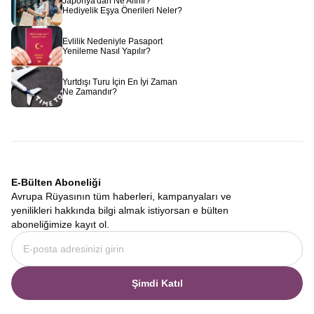
Japonya'dan Ne Alınır?
Hediyelik Eşya Önerileri Neler?
Evlilik Nedeniyle Pasaport
Yenileme Nasıl Yapılır?
Yurtdışı Turu İçin En İyi Zaman
Ne Zamandır?
E-Bülten Aboneliği
Avrupa Rüyasının tüm haberleri, kampanyaları ve
yenilikleri hakkında bilgi almak istiyorsan e bülten
aboneliğimize kayıt ol.
Şimdi Katıl