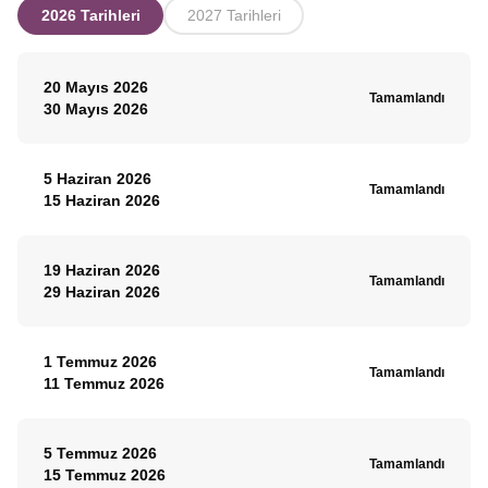
2026 Tarihleri
2027 Tarihleri
20 Mayıs 2026
Tamamlandı
30 Mayıs 2026
5 Haziran 2026
Tamamlandı
15 Haziran 2026
19 Haziran 2026
Tamamlandı
29 Haziran 2026
1 Temmuz 2026
Tamamlandı
11 Temmuz 2026
5 Temmuz 2026
Tamamlandı
15 Temmuz 2026