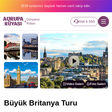
2026 turlarımız başladı hemen canlı takip edin.
Dünyanın
444 6 550
Rotası
Video Galeri
Foto Galeri
Büyük Britanya Turu