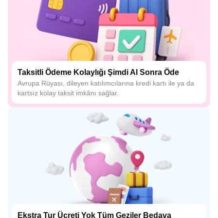
Taksitli Ödeme Kolaylığı Şimdi Al Sonra Öde
Avrupa Rüyası, dileyen katılımcılarına kredi kartı ile ya da
kartsız kolay taksit imkânı sağlar.
Ekstra Tur Ücreti Yok Tüm Geziler Bedava