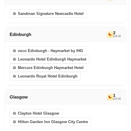
Sandman Signature Newcastle Hotel
2
Edinburgh
GECE
voco Edinburgh - Haymarket by IHG
Leonardo Hotel Edinburgh Haymarket
Mercure Edinburgh Haymarket Hotel
Leonardo Royal Hotel Edinburgh
1
Glasgow
GECE
Clayton Hotel Glasgow
Hilton Garden Inn Glasgow City Centre