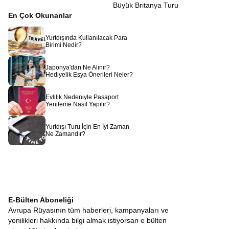
Büyük Britanya Turu
En Çok Okunanlar
Yurtdışında Kullanılacak Para
Birimi Nedir?
Japonya'dan Ne Alınır?
Hediyelik Eşya Önerileri Neler?
Evlilik Nedeniyle Pasaport
Yenileme Nasıl Yapılır?
Yurtdışı Turu İçin En İyi Zaman
Ne Zamandır?
E-Bülten Aboneliği
Avrupa Rüyasının tüm haberleri, kampanyaları ve
yenilikleri hakkında bilgi almak istiyorsan e bülten