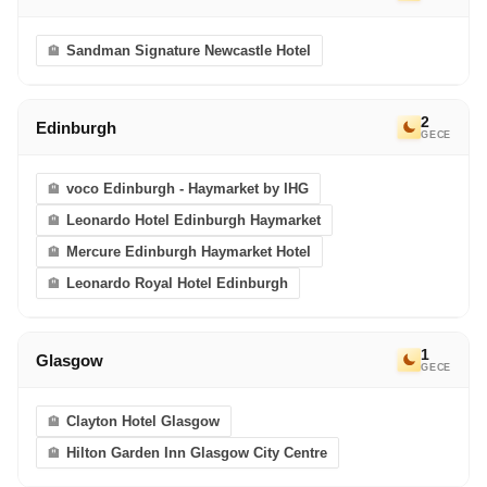
Sandman Signature Newcastle Hotel
2
Edinburgh
GECE
voco Edinburgh - Haymarket by IHG
Leonardo Hotel Edinburgh Haymarket
Mercure Edinburgh Haymarket Hotel
Leonardo Royal Hotel Edinburgh
1
Glasgow
GECE
Clayton Hotel Glasgow
Hilton Garden Inn Glasgow City Centre