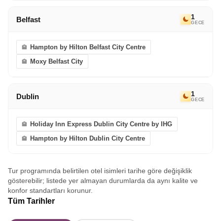
1
Belfast
GECE
Hampton by Hilton Belfast City Centre
Moxy Belfast City
1
Dublin
GECE
Holiday Inn Express Dublin City Centre by IHG
Hampton by Hilton Dublin City Centre
Tur programında belirtilen otel isimleri tarihe göre değişiklik
gösterebilir; listede yer almayan durumlarda da aynı kalite ve
konfor standartları korunur.
Tüm Tarihler