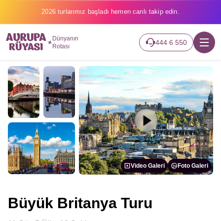
2026 turlarımız başladı hemen canlı takip edin.
Dünyanın
444 6 550
Rotası
Video Galeri
Foto Galeri
Büyük Britanya Turu