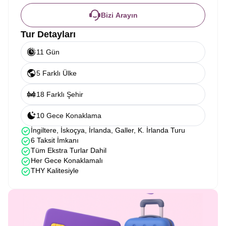
Bizi Arayın
Tur Detayları
11 Gün
5 Farklı Ülke
18 Farklı Şehir
10 Gece Konaklama
İngiltere, İskoçya, İrlanda, Galler, K. İrlanda Turu
6 Taksit İmkanı
Tüm Ekstra Turlar Dahil
Her Gece Konaklamalı
THY Kalitesiyle