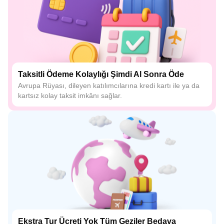
Taksitli Ödeme Kolaylığı Şimdi Al Sonra Öde
Avrupa Rüyası, dileyen katılımcılarına kredi kartı ile ya da
kartsız kolay taksit imkânı sağlar.
Ekstra Tur Ücreti Yok Tüm Geziler Bedava