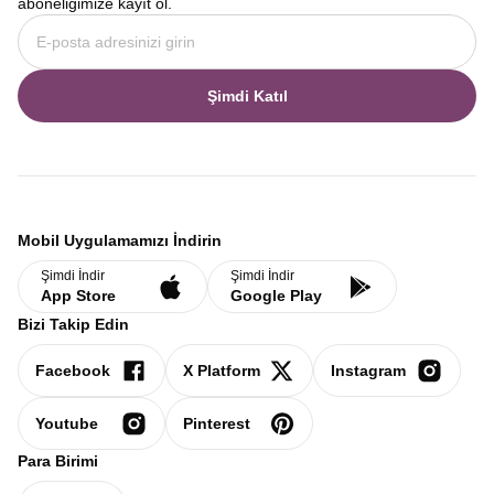
aboneliğimize kayıt ol.
Şimdi Katıl
Mobil Uygulamamızı İndirin
Şimdi İndir
Şimdi İndir
App Store
Google Play
Bizi Takip Edin
Facebook
X Platform
Instagram
Youtube
Pinterest
Para Birimi