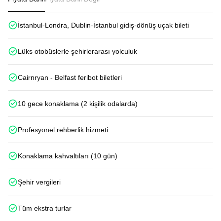
İstanbul-Londra, Dublin-İstanbul gidiş-dönüş uçak bileti
Lüks otobüslerle şehirlerarası yolculuk
Cairnryan - Belfast feribot biletleri
10 gece konaklama (2 kişilik odalarda)
Profesyonel rehberlik hizmeti
Konaklama kahvaltıları (10 gün)
Şehir vergileri
Tüm ekstra turlar