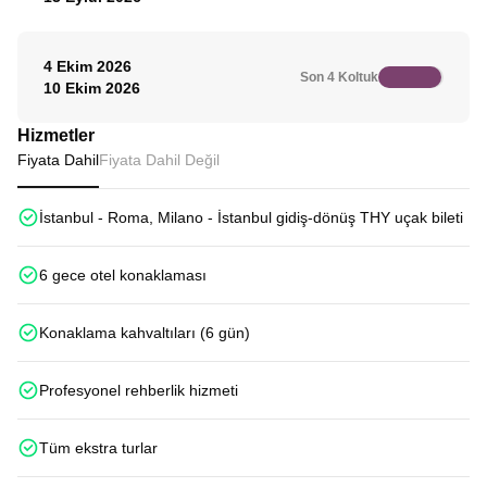
4 Ekim 2026
Son 4 Koltuk
10 Ekim 2026
Hizmetler
Fiyata Dahil
Fiyata Dahil Değil
İstanbul - Roma, Milano - İstanbul gidiş-dönüş THY uçak bileti
6 gece otel konaklaması
Konaklama kahvaltıları (6 gün)
Profesyonel rehberlik hizmeti
Tüm ekstra turlar