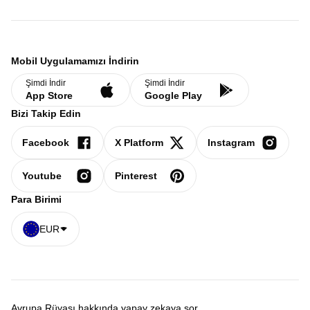
Mobil Uygulamamızı İndirin
Şimdi İndir
Şimdi İndir
App Store
Google Play
Bizi Takip Edin
Facebook
X Platform
Instagram
Youtube
Pinterest
Para Birimi
EUR
Avrupa Rüyası hakkında yapay zekaya sor