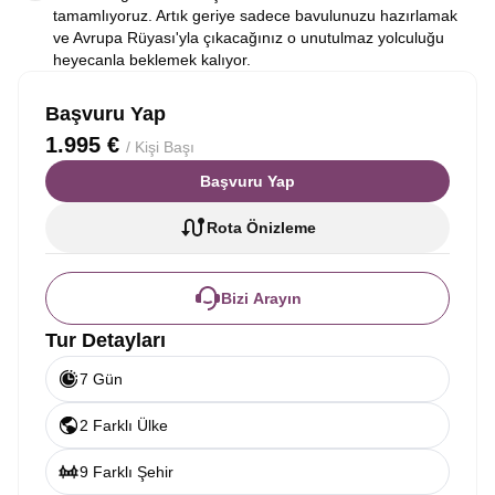
tamamlıyoruz. Artık geriye sadece bavulunuzu hazırlamak
ve Avrupa Rüyası'yla çıkacağınız o unutulmaz yolculuğu
heyecanla beklemek kalıyor.
Başvuru Yap
1.995 €
/ Kişi Başı
Başvuru Yap
Rota Önizleme
Bizi Arayın
Tur Detayları
7 Gün
2 Farklı Ülke
9 Farklı Şehir