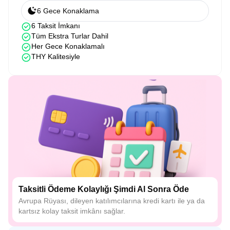
6 Gece Konaklama
6 Taksit İmkanı
Tüm Ekstra Turlar Dahil
Her Gece Konaklamalı
THY Kalitesiyle
Taksitli Ödeme Kolaylığı Şimdi Al Sonra Öde
Avrupa Rüyası, dileyen katılımcılarına kredi kartı ile ya da
kartsız kolay taksit imkânı sağlar.