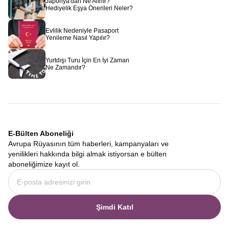
Japonya'dan Ne Alınır?
Hediyelik Eşya Önerileri Neler?
Evlilik Nedeniyle Pasaport
Yenileme Nasıl Yapılır?
Yurtdışı Turu İçin En İyi Zaman
Ne Zamandır?
E-Bülten Aboneliği
Avrupa Rüyasının tüm haberleri, kampanyaları ve
yenilikleri hakkında bilgi almak istiyorsan e bülten
aboneliğimize kayıt ol.
Şimdi Katıl