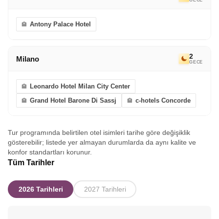
Antony Palace Hotel
2
Milano
GECE
Leonardo Hotel Milan City Center
Grand Hotel Barone Di Sassj
c-hotels Concorde
Tur programında belirtilen otel isimleri tarihe göre değişiklik
gösterebilir; listede yer almayan durumlarda da aynı kalite ve
konfor standartları korunur.
Tüm Tarihler
2026 Tarihleri
2027 Tarihleri