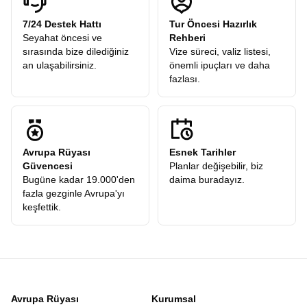
7/24 Destek Hattı
Tur Öncesi Hazırlık
Seyahat öncesi ve
Rehberi
sırasında bize dilediğiniz
Vize süreci, valiz listesi,
an ulaşabilirsiniz.
önemli ipuçları ve daha
fazlası.
Avrupa Rüyası
Esnek Tarihler
Güvencesi
Planlar değişebilir, biz
Bugüne kadar 19.000'den
daima buradayız.
fazla gezginle Avrupa'yı
keşfettik.
Avrupa Rüyası
Kurumsal