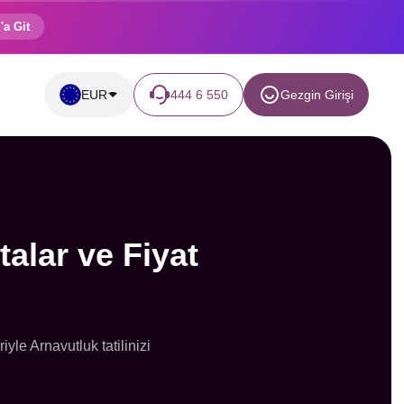
'a Git
EUR
444 6 550
Gezgin Girişi
alar ve Fiyat
yle Arnavutluk tatilinizi