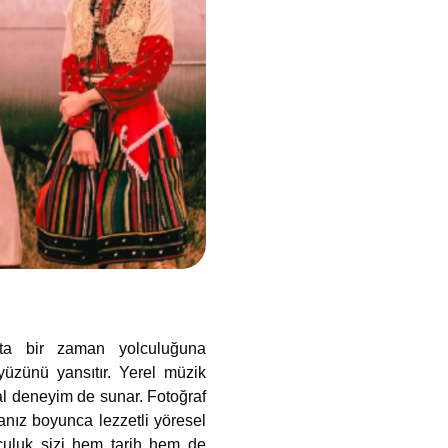
ta bir zaman yolculuğuna
 yüzünü yansıtır. Yerel müzik
usal deneyim de sunar. Fotoğraf
nız boyunca lezzetli yöresel
olculuk sizi hem tarih hem de