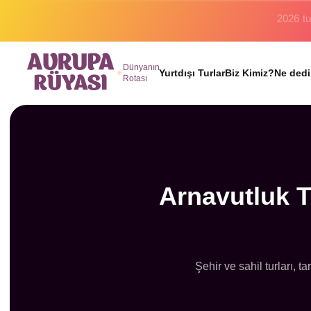
Binlerc
Dünyanın
Yurtdışı Turlar
Biz Kimiz?
Ne dedi
Rotası
Arnavutluk T
Şehir ve sahil turları, 