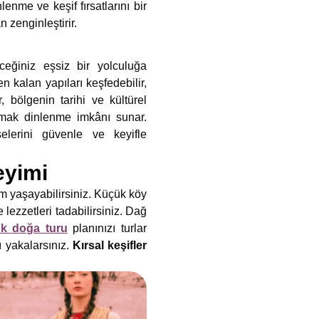
lenme ve keşif fırsatlarını bir
 zenginleştirir.
leceğiniz eşsiz bir yolculuğa
 kalan yapıları keşfedebilir,
, bölgenin tarihi ve kültürel
apmak dinlenme imkânı sunar.
elerini güvenle ve keyifle
eyimi
m yaşayabilirsiniz. Küçük köy
lezzetleri tadabilirsiniz. Dağ
uk doğa turu
planınızı turlar
 yakalarsınız.
Kırsal keşifler