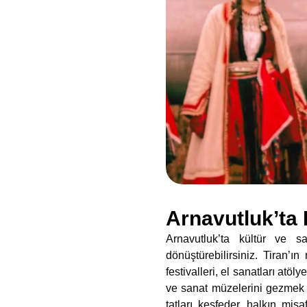
Arnavutluk’ta 
Arnavutluk’ta kültür ve s
dönüştürebilirsiniz. Tiran’ı
festivalleri, el sanatları atö
ve sanat müzelerini gezmek 
tatları keşfeder, halkın mis