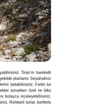
ilirsiniz. Tiran’ın hareketli
ekilde planlanır. Seyahatiniz
rini tadabilirsiniz. Farklı tur
enekler sunarken özel ve lüks
ını kolayca inceleyebilirsiniz.
siniz. Rehberli turlar, konforlu