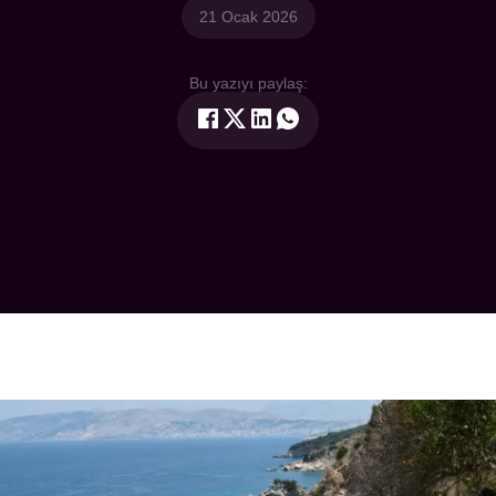
21 Ocak 2026
Bu yazıyı paylaş: