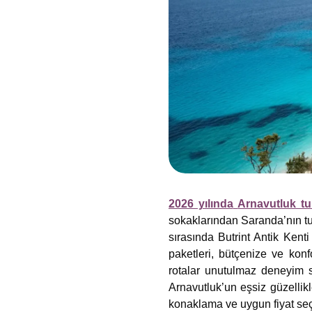
2026 yılında
Arnavutluk tur
sokaklarından Saranda’nın tu
sırasında Butrint Antik Kenti 
paketleri, bütçenize ve konf
rotalar unutulmaz deneyim s
Arnavutluk’un eşsiz güzellik
konaklama ve uygun fiyat seç