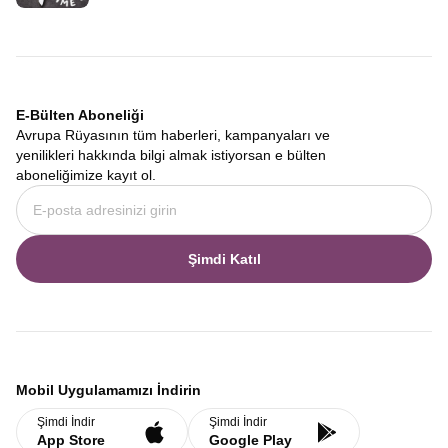
E-Bülten Aboneliği
Avrupa Rüyasının tüm haberleri, kampanyaları ve
yenilikleri hakkında bilgi almak istiyorsan e bülten
aboneliğimize kayıt ol.
Şimdi Katıl
Mobil Uygulamamızı İndirin
Şimdi İndir
Şimdi İndir
App Store
Google Play