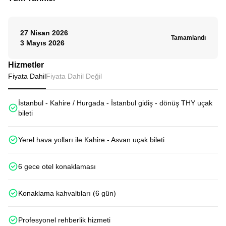
27 Nisan 2026
Tamamlandı
3 Mayıs 2026
Hizmetler
Fiyata Dahil
Fiyata Dahil Değil
İstanbul - Kahire / Hurgada - İstanbul gidiş - dönüş THY uçak
bileti
Yerel hava yolları ile Kahire - Asvan uçak bileti
6 gece otel konaklaması
Konaklama kahvaltıları (6 gün)
Profesyonel rehberlik hizmeti