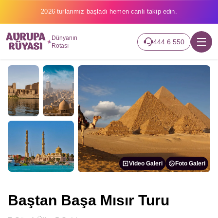
2026 turlarımız başladı hemen canlı takip edin.
Dünyanın
444 6 550
Rotası
Video Galeri
Foto Galeri
Baştan Başa Mısır Turu