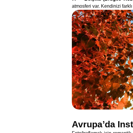
atmosferi var. Kendinizi fark
Avrupa’da Ins