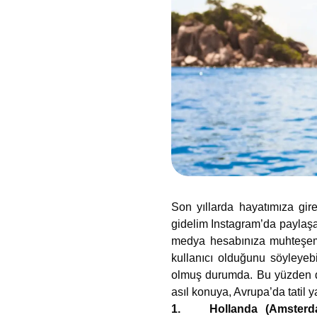
Son yıllarda hayatımıza gi
gidelim Instagram’da paylaşa
medya hesabınıza muhteşem m
kullanıcı olduğunu söyleyebi
olmuş durumda. Bu yüzden de 
asıl konuya, Avrupa’da tatil 
1. Hollanda (Amsterd