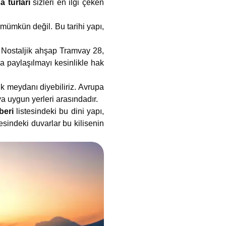
a turları
sizleri en ilgi çeken
mümkün değil. Bu tarihi yapı,
! Nostaljik ahşap Tramvay 28,
da paylaşılmayı kesinlikle hak
 meydanı diyebiliriz. Avrupa
a uygun yerleri arasındadır.
hberi
listesindeki bu dini yapı,
esindeki duvarlar bu kilisenin