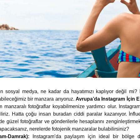
ren sosyal medya, ne kadar da hayatımızı kaplıyor değil mi?
bileceğimiz bir manzara arıyoruz.
Avrupa’da Instagram İçin E
anzaralı fotoğraflar koyabilmenize yardımcı olur. Instagram’
liriz. Hatta çoğu insan buradan ciddi paralar kazanıyor. İnflue
güzel fotoğraflar ve gönderilerle hesaplarını zenginleştirmek i
yapacaksanız, nerelerde fotojenik manzaralar bulabilirsiniz?
am-Damrak):
Instagram’da paylaşım için ideal bir bölge diy