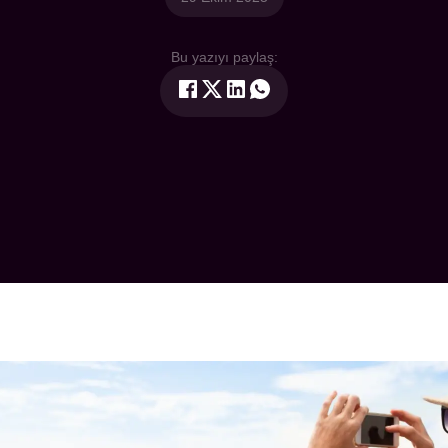
Bu yazıyı paylaş: