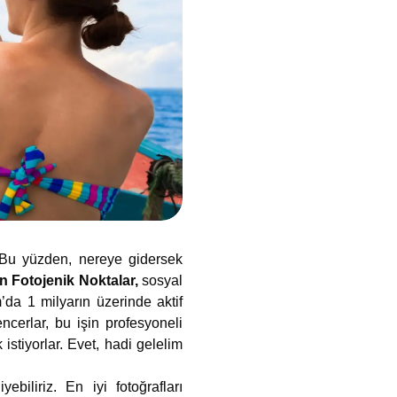
 Bu yüzden, nereye gidersek
n Fotojenik Noktalar,
sosyal
da 1 milyarın üzerinde aktif
ncerlar, bu işin profesyoneli
stiyorlar. Evet, hadi gelelim
ebiliriz. En iyi fotoğrafları