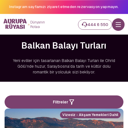
Instagram sayfamızı ziyaret etmeden rezervasyon yapmayın.
Dünyanın
444 6 550
Rotası
Balkan Balayı Turları
Yeni evliler için tasarlanan Balkan Balayı Turları ile Ohrid
Gölü’nde huzur, Saraybosna’da tarih ve kültür dolu
romantik bir yolculuk sizi bekliyor.
Filtreler
Vizesiz - Akşam Yemekleri Dahil