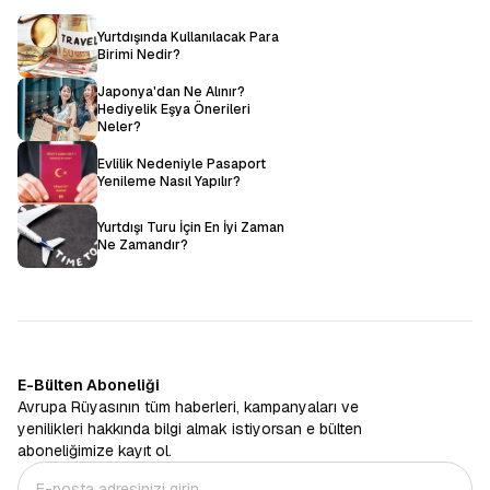
Yurtdışında Kullanılacak Para
Birimi Nedir?
Japonya'dan Ne Alınır?
Hediyelik Eşya Önerileri
Neler?
Evlilik Nedeniyle Pasaport
Yenileme Nasıl Yapılır?
Yurtdışı Turu İçin En İyi Zaman
Ne Zamandır?
E-Bülten Aboneliği
Avrupa Rüyasının tüm haberleri, kampanyaları ve
yenilikleri hakkında bilgi almak istiyorsan e bülten
aboneliğimize kayıt ol.