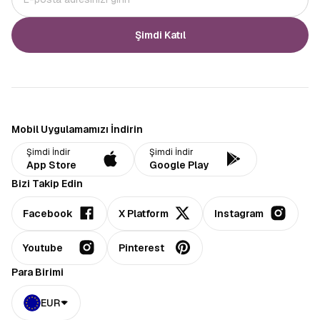
Şimdi Katıl
Mobil Uygulamamızı İndirin
Şimdi İndir
Şimdi İndir
App Store
Google Play
Bizi Takip Edin
Facebook
X Platform
Instagram
Youtube
Pinterest
Para Birimi
EUR