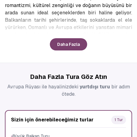
romantizmi, kültürel zenginliği ve doğanın büyüsünü bir
arada sunan ideal seçeneklerden biri haline geliyor.
Balkanların tarihi şehirlerinde, taş sokaklarda el ele
yürürken, Osmanlı ve Avrupa etkilerini yansıtan mimari
eserleri keşfetmek mümkündür. Ohrid Gölü’nün sakin
kıyılarında huzur bulabilir, Saraybosna’nın mistik
Daha Fazla
atmosferinde tarihî dokuyu hissedebilirsiniz.
Ayrıca, bu turlar genellikle
Büyük Balkan Turu
programları kapsamında düzenlendiği için birden fazla
Daha Fazla Tura Göz Atın
ülkeyi aynı seyahatte görme avantajı sağlar. Böylece,
balayı boyunca farklı kültürlerin ve doğa güzelliklerinin
Avrupa Rüyası ile hayalinizdeki
yurtdışı turu
bir adım
tadını doyasıya çıkarabilirsiniz.
ötede.
Balkan Üçlüsü Turu
Balkanlar’ın zengin kültürel mozaiğini keşfetmek
Sizin için önerebileceğimiz turlar
1 Tur
isteyen gezginler için
Balkan Üçlüsü Turu
, Karadağ,
Bosna Hersek ve Arnavutluk gibi üç önemli ülkeyi bir
Büyük Balkan Turu