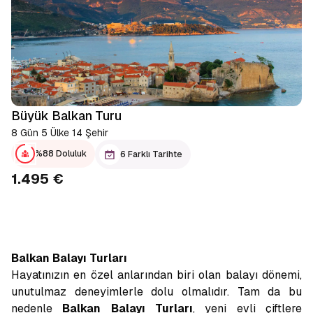
Büyük Balkan Turu
8 Gün 5 Ülke 14 Şehir
%88 Doluluk
6 Farklı Tarihte
1.495 €
Balkan Balayı Turları
Hayatınızın en özel anlarından biri olan balayı dönemi,
unutulmaz deneyimlerle dolu olmalıdır. Tam da bu
nedenle
Balkan Balayı Turları
, yeni evli çiftlere