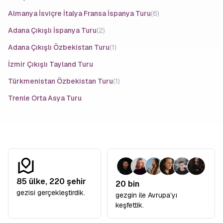
Almanya İsviçre İtalya Fransa İspanya Turu
(6)
Adana Çıkışlı İspanya Turu
(2)
Adana Çıkışlı Özbekistan Turu
(1)
İzmir Çıkışlı Tayland Turu
Türkmenistan Özbekistan Turu
(1)
Trenle Orta Asya Turu
85
ülke,
220
şehir
20 bin
gezisi gerçekleştirdik.
gezgin ile Avrupa’yı
keşfettik.