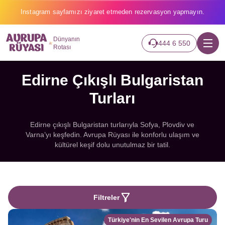
Instagram sayfamızı ziyaret etmeden rezervasyon yapmayın.
Dünyanın
444 6 550
Rotası
Edirne Çıkışlı Bulgaristan
Turları
Edirne çıkışlı Bulgaristan turlarıyla Sofya, Plovdiv ve
Varna’yı keşfedin. Avrupa Rüyası ile konforlu ulaşım ve
kültürel keşif dolu unutulmaz bir tatil.
Filtreler
Türkiye'nin En Sevilen Avrupa Turu