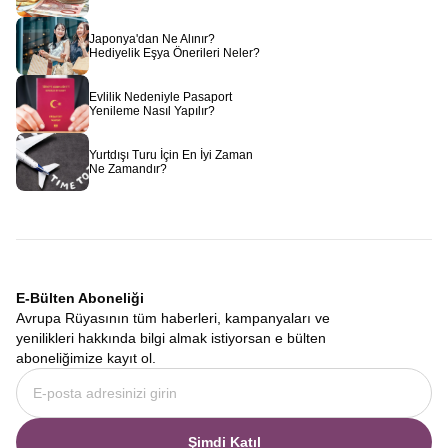
Japonya'dan Ne Alınır?
Hediyelik Eşya Önerileri Neler?
Evlilik Nedeniyle Pasaport
Yenileme Nasıl Yapılır?
Yurtdışı Turu İçin En İyi Zaman
Ne Zamandır?
E-Bülten Aboneliği
Avrupa Rüyasının tüm haberleri, kampanyaları ve
yenilikleri hakkında bilgi almak istiyorsan e bülten
aboneliğimize kayıt ol.
Şimdi Katıl