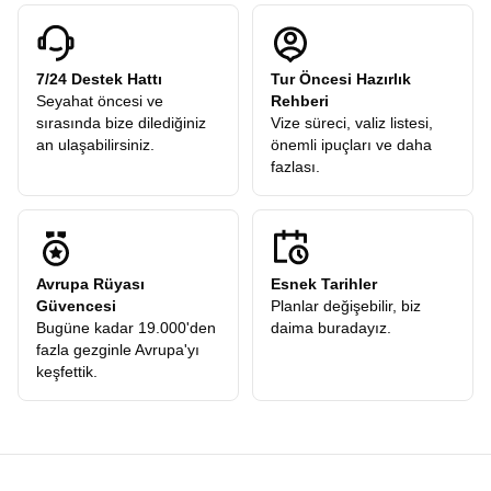
7/24 Destek Hattı
Tur Öncesi Hazırlık
Seyahat öncesi ve
Rehberi
sırasında bize dilediğiniz
Vize süreci, valiz listesi,
an ulaşabilirsiniz.
önemli ipuçları ve daha
fazlası.
Avrupa Rüyası
Esnek Tarihler
Güvencesi
Planlar değişebilir, biz
Bugüne kadar 19.000'den
daima buradayız.
fazla gezginle Avrupa'yı
keşfettik.