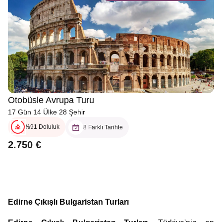
Otobüsle Avrupa Turu
17 Gün 14 Ülke 28 Şehir
%91 Doluluk
8 Farklı Tarihte
2.750 €
Edirne Çıkışlı Bulgaristan Turları