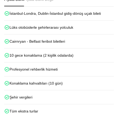
İstanbul-Londra, Dublin-İstanbul gidiş-dönüş uçak bileti
Lüks otobüslerle şehirlerarası yolculuk
Cairnryan - Belfast feribot biletleri
10 gece konaklama (2 kişilik odalarda)
Profesyonel rehberlik hizmeti
Konaklama kahvaltıları (10 gün)
Şehir vergileri
Tüm ekstra turlar