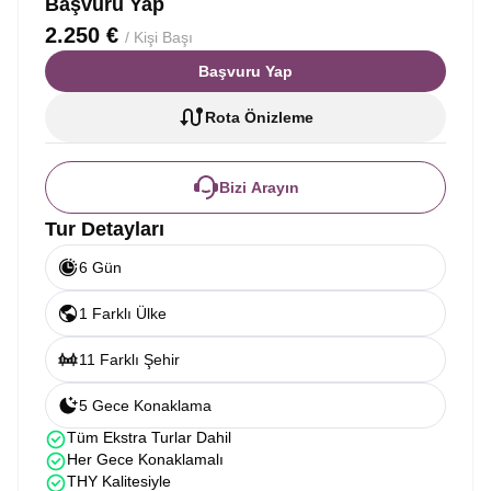
Başvuru Yap
2.250 €
/ Kişi Başı
Başvuru Yap
Rota Önizleme
Bizi Arayın
Tur Detayları
6 Gün
1 Farklı Ülke
11 Farklı Şehir
5 Gece Konaklama
Tüm Ekstra Turlar Dahil
Her Gece Konaklamalı
THY Kalitesiyle