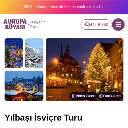
2026 turlarımız başladı hemen canlı takip edin.
Dünyanın
444 6 550
Rotası
Video Galeri
Foto Galeri
Yılbaşı İsviçre Turu