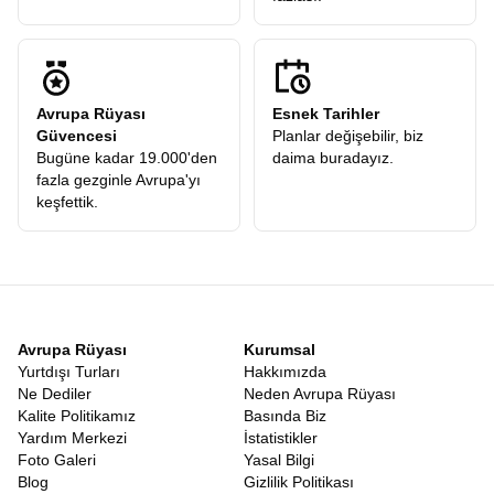
Avrupa Rüyası
Esnek Tarihler
Güvencesi
Planlar değişebilir, biz
Bugüne kadar 19.000'den
daima buradayız.
fazla gezginle Avrupa'yı
keşfettik.
Avrupa Rüyası
Kurumsal
Yurtdışı Turları
Hakkımızda
Ne Dediler
Neden Avrupa Rüyası
Kalite Politikamız
Basında Biz
Yardım Merkezi
İstatistikler
Foto Galeri
Yasal Bilgi
Blog
Gizlilik Politikası