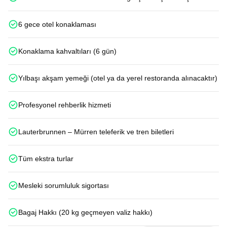
6 gece otel konaklaması
Konaklama kahvaltıları (6 gün)
Yılbaşı akşam yemeği (otel ya da yerel restoranda alınacaktır)
Profesyonel rehberlik hizmeti
Lauterbrunnen – Mürren teleferik ve tren biletleri
Tüm ekstra turlar
Mesleki sorumluluk sigortası
Bagaj Hakkı (20 kg geçmeyen valiz hakkı)