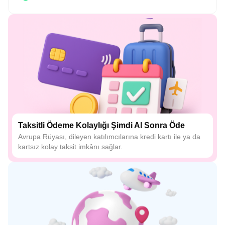
Taksitli Ödeme Kolaylığı Şimdi Al Sonra Öde
Avrupa Rüyası, dileyen katılımcılarına kredi kartı ile ya da
kartsız kolay taksit imkânı sağlar.