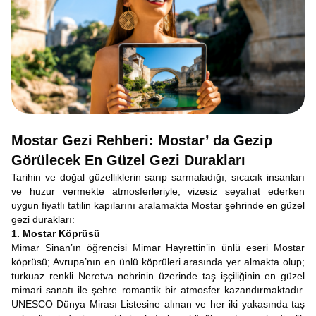
Mostar Gezi Rehberi: Mostar’ da Gezip
Görülecek En Güzel Gezi Durakları
Tarihin ve doğal güzelliklerin sarıp sarmaladığı; sıcacık insanları
ve huzur vermekte atmosferleriyle; vizesiz seyahat ederken
uygun fiyatlı tatilin kapılarını aralamakta Mostar şehrinde en güzel
gezi durakları:
1. Mostar Köprüsü
Mimar Sinan’ın öğrencisi Mimar Hayrettin’in ünlü eseri Mostar
köprüsü; Avrupa’nın en ünlü köprüleri arasında yer almakta olup;
turkuaz renkli Neretva nehrinin üzerinde taş işçiliğinin en güzel
mimari sanatı ile şehre romantik bir atmosfer kazandırmaktadır.
UNESCO Dünya Mirası Listesine alınan ve her iki yakasında taş