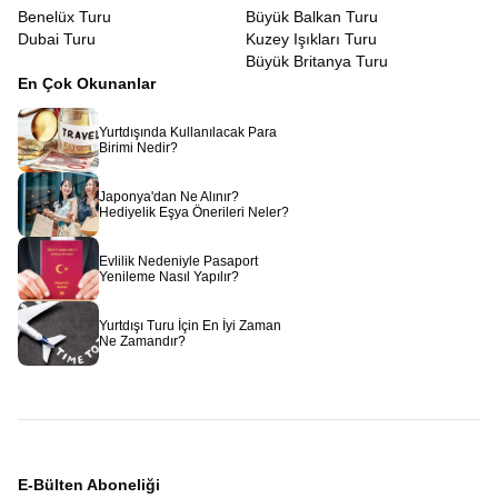
Benelüx Turu
Büyük Balkan Turu
Dubai Turu
Kuzey Işıkları Turu
Büyük Britanya Turu
En Çok Okunanlar
Yurtdışında Kullanılacak Para
Birimi Nedir?
Japonya'dan Ne Alınır?
Hediyelik Eşya Önerileri Neler?
Evlilik Nedeniyle Pasaport
Yenileme Nasıl Yapılır?
Yurtdışı Turu İçin En İyi Zaman
Ne Zamandır?
E-Bülten Aboneliği