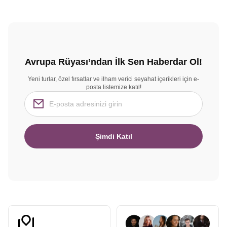
Avrupa Rüyası’ndan İlk Sen Haberdar Ol!
Yeni turlar, özel fırsatlar ve ilham verici seyahat içerikleri için e-
posta listemize katıl!
Şimdi Katıl