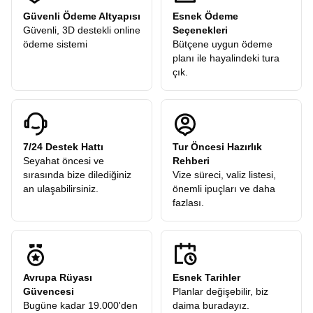
Güvenli Ödeme Altyapısı
Esnek Ödeme
Güvenli, 3D destekli online
Seçenekleri
ödeme sistemi
Bütçene uygun ödeme
planı ile hayalindeki tura
çık.
7/24 Destek Hattı
Tur Öncesi Hazırlık
Seyahat öncesi ve
Rehberi
sırasında bize dilediğiniz
Vize süreci, valiz listesi,
an ulaşabilirsiniz.
önemli ipuçları ve daha
fazlası.
Avrupa Rüyası
Esnek Tarihler
Güvencesi
Planlar değişebilir, biz
Bugüne kadar 19.000'den
daima buradayız.