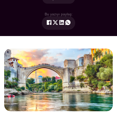
Bu yazıyı paylaş: