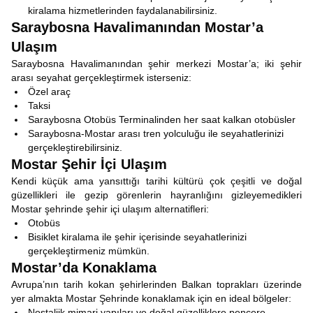
kiralama hizmetlerinden faydalanabilirsiniz.
Saraybosna Havalimanından Mostar’a
Ulaşım
Saraybosna Havalimanından şehir merkezi Mostar’a; iki şehir
arası seyahat gerçekleştirmek isterseniz:
Özel araç
Taksi
Saraybosna Otobüs Terminalinden her saat kalkan otobüsler
Saraybosna-Mostar arası tren yolculuğu ile seyahatlerinizi
gerçekleştirebilirsiniz.
Mostar Şehir İçi Ulaşım
Kendi küçük ama yansıttığı tarihi kültürü çok çeşitli ve doğal
güzellikleri ile gezip görenlerin hayranlığını gizleyemedikleri
Mostar şehrinde şehir içi ulaşım alternatifleri:
Otobüs
Bisiklet kiralama ile şehir içerisinde seyahatlerinizi
gerçekleştirmeniz mümkün.
Mostar’da Konaklama
Avrupa’nın tarih kokan şehirlerinden Balkan toprakları üzerinde
yer almakta Mostar Şehrinde konaklamak için en ideal bölgeler:
Nostaljik mimari yapıları ve doğal güzelliklere pencere