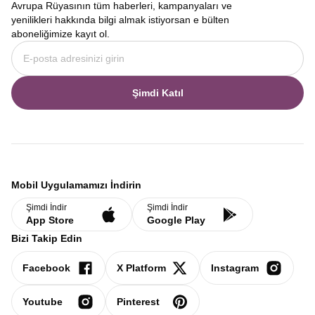
Avrupa Rüyasının tüm haberleri, kampanyaları ve
yenilikleri hakkında bilgi almak istiyorsan e bülten
aboneliğimize kayıt ol.
Şimdi Katıl
Mobil Uygulamamızı İndirin
Şimdi İndir
Şimdi İndir
App Store
Google Play
Bizi Takip Edin
Facebook
X Platform
Instagram
Youtube
Pinterest