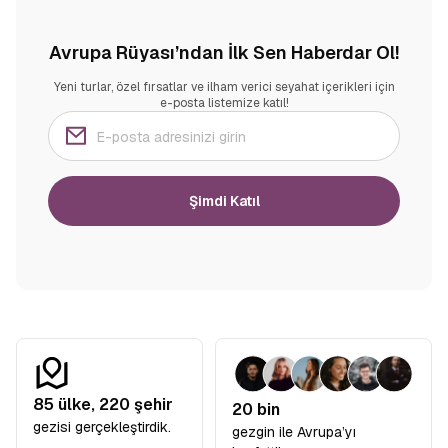
Avrupa Rüyası’ndan İlk Sen Haberdar Ol!
Yeni turlar, özel fırsatlar ve ilham verici seyahat içerikleri için
e-posta listemize katıl!
Şimdi Katıl
85
ülke,
220
şehir
20 bin
gezisi gerçekleştirdik.
gezgin ile Avrupa’yı