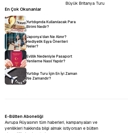
Büyük Britanya Turu
En Çok Okunanlar
Yurtdışında Kullanılacak Para
Birimi Nedir?
Japonya'dan Ne Alınır?
Hediyelik Eşya Önerileri
Neler?
Evlilik Nedeniyle Pasaport
Yenileme Nasıl Yapılır?
Yurtdışı Turu İçin En İyi Zaman
Ne Zamandır?
E-Bülten Aboneliği
Avrupa Rüyasının tüm haberleri, kampanyaları ve
yenilikleri hakkında bilgi almak istiyorsan e bülten