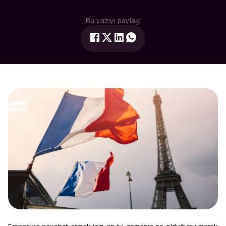
Bu yazıyı paylaş: