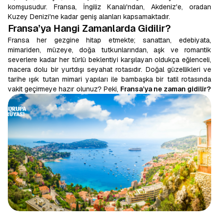
komşusudur. Fransa, İngiliz Kanalı'ndan, Akdeniz'e, oradan
Kuzey Denizi'ne kadar geniş alanları kapsamaktadır.
Fransa’ya Hangi Zamanlarda Gidilir?
Fransa her gezgine hitap etmekte; sanattan, edebiyata,
mimariden, müzeye, doğa tutkunlarından, aşk ve romantik
severlere kadar her türlü beklentiyi karşılayan oldukça eğlenceli,
macera dolu bir yurtdışı seyahat rotasıdır. Doğal güzellikleri ve
tarihe ışık tutan mimari yapıları ile bambaşka bir tatil rotasında
vakit geçirmeye hazır olunuz? Peki,
Fransa’ya ne zaman gidilir?