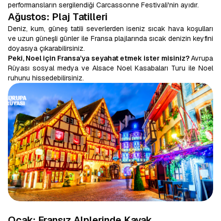
performansların sergilendiği Carcassonne Festivali'nin ayıdır.
Ağustos: Plaj Tatilleri
Deniz, kum, güneş tatili severlerden iseniz sıcak hava koşulları
ve uzun güneşli günler ile Fransa plajlarında sıcak denizin keyfini
doyasıya çıkarabilirsiniz.
Peki, Noel için Fransa’ya seyahat etmek ister misiniz?
Avrupa
Rüyası sosyal medya ve Alsace Noel Kasabaları Turu ile Noel
ruhunu hissedebilirsiniz.
Ocak: Fransız Alplerinde Kayak