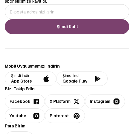
aboneliğimize kayıt ol.
Şimdi Katıl
Mobil Uygulamamızı İndirin
Şimdi İndir
Şimdi İndir
App Store
Google Play
Bizi Takip Edin
Facebook
X Platform
Instagram
Youtube
Pinterest
Para Birimi