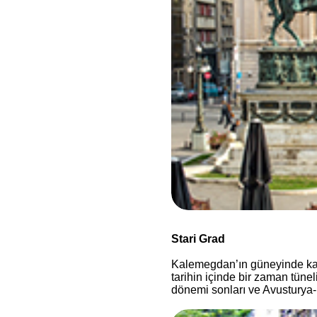
Stari Grad
Kalemegdan’ın güneyinde kala
tarihin içinde bir zaman tün
dönemi sonları ve Avusturya