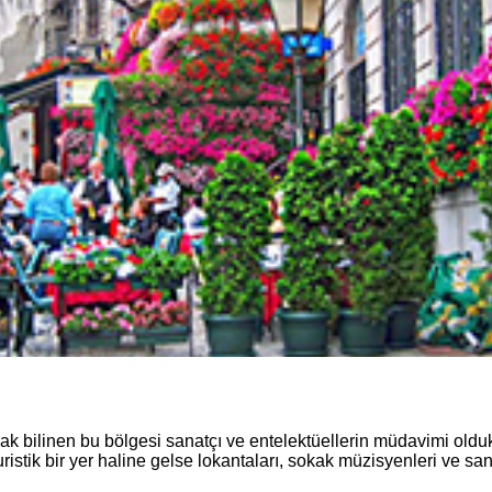
k bilinen bu bölgesi sanatçı ve entelektüellerin müdavimi oldukl
stik bir yer haline gelse lokantaları, sokak müzisyenleri ve sanat 