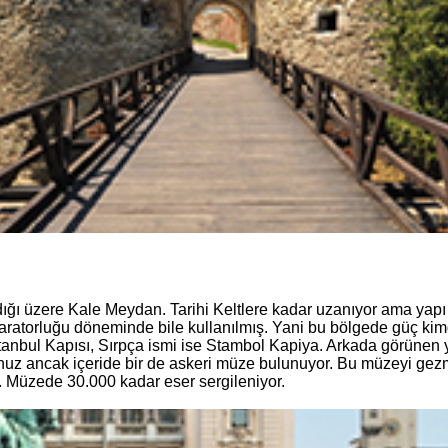
dığı üzere Kale Meydan. Tarihi Keltlere kadar uzanıyor ama ya
ratorluğu döneminde bile kullanılmış. Yani bu bölgede güç kim
anbul Kapısı, Sırpça ismi ise Stambol Kapiya. Arkada görünen ya
unuz ancak içeride bir de askeri müze bulunuyor. Bu müzeyi gez
 Müzede 30.000 kadar eser sergileniyor.