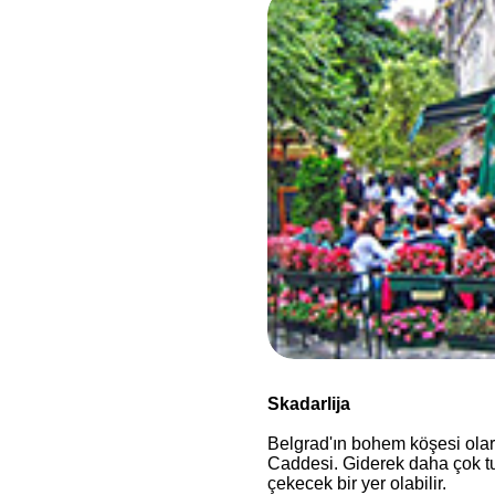
Skadarlija
Belgrad'ın bohem köşesi olara
Caddesi. Giderek daha çok turi
çekecek bir yer olabilir.