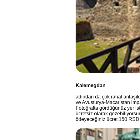
Kalemegdan
adından da çok rahat anlaşıl
ve Avusturya-Macaristan impa
Fotoğrafta gördüğünüz yer İst
ücretsiz olarak gezebiliyors
ödeyeceğiniz ücret 150 RSD.