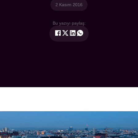
2 Kasım 2016
Bu yazıyı paylaş: