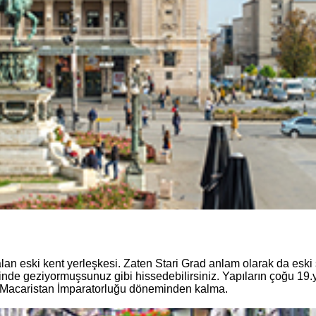
n eski kent yerleşkesi. Zaten Stari Grad anlam olarak da eski
elinde geziyormuşsunuz gibi hissedebilirsiniz. Yapıların çoğu 19
-Macaristan İmparatorluğu döneminden kalma.