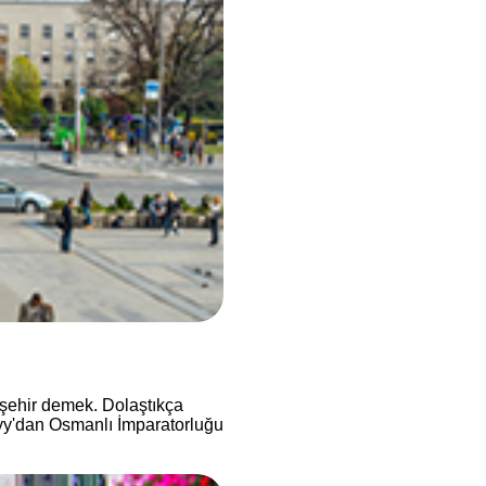
 şehir demek. Dolaştıkça
.yy'dan Osmanlı İmparatorluğu