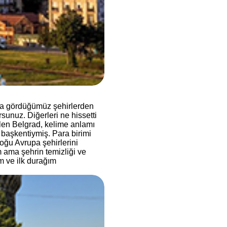
da gördüğümüz şehirlerden
sunuz. Diğerleri ne hissetti
len Belgrad, kelime anlamı
başkentiymiş. Para birimi
oğu Avrupa şehirlerini
m ama şehrin temizliği ve
m ve ilk durağım