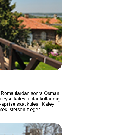
pı Romalılardan sonra Osmanlı
deyse kaleyi onlar kullanmış.
pı ise saat kulesi. Kaleyi
mek isterseniz eğer