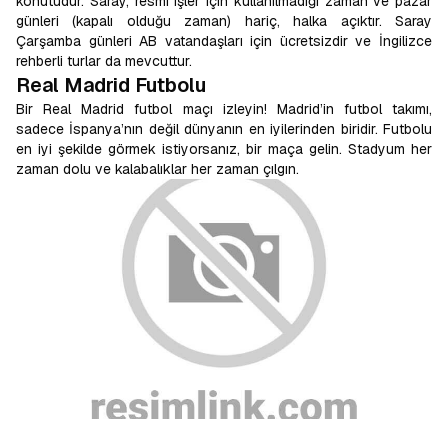
konutudur. Saray, resmi işler için kullanılmadığı zaman ve pazar
günleri (kapalı olduğu zaman) hariç, halka açıktır. Saray
Çarşamba günleri AB vatandaşları için ücretsizdir ve İngilizce
rehberli turlar da mevcuttur.
Real Madrid Futbolu
Bir Real Madrid futbol maçı izleyin! Madrid’in futbol takımı,
sadece İspanya’nın değil dünyanın en iyilerinden biridir. Futbolu
en iyi şekilde görmek istiyorsanız, bir maça gelin. Stadyum her
zaman dolu ve kalabalıklar her zaman çılgın.