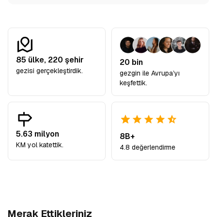
85
ülke,
220
şehir
20 bin
gezisi gerçekleştirdik.
gezgin ile Avrupa’yı
keşfettik.
5.63 milyon
8B+
KM yol katettik.
4.8 değerlendirme
Merak Ettikleriniz