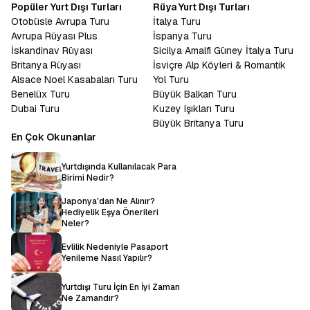
Popüler Yurt Dışı Turları
Rüya Yurt Dışı Turları
Otobüsle Avrupa Turu
İtalya Turu
Avrupa Rüyası Plus
İspanya Turu
İskandinav Rüyası
Sicilya Amalfi Güney İtalya Turu
Britanya Rüyası
İsviçre Alp Köyleri & Romantik
Alsace Noel Kasabaları Turu
Yol Turu
Benelüx Turu
Büyük Balkan Turu
Dubai Turu
Kuzey Işıkları Turu
Büyük Britanya Turu
En Çok Okunanlar
Yurtdışında Kullanılacak Para
Birimi Nedir?
Japonya'dan Ne Alınır?
Hediyelik Eşya Önerileri
Neler?
Evlilik Nedeniyle Pasaport
Yenileme Nasıl Yapılır?
Yurtdışı Turu İçin En İyi Zaman
Ne Zamandır?