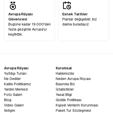
Avrupa Rüyası
Esnek Tarihler
Güvencesi
Planlar değişebilir, biz
Bugüne kadar 19.000'den
daima buradayız.
fazla gezginle Avrupa'yı
keşfettik.
Avrupa Rüyası
Kurumsal
Yurtdışı Turları
Hakkımızda
Ne Dediler
Neden Avrupa Rüyası
Kalite Politikamız
Basında Biz
Yardım Merkezi
İstatistikler
Foto Galeri
Yasal Bilgi
Blog
Gizlilik Politikası
Video Galeri
Kişisel Verilerin Korunması
İletişim
Paket Tur Sözleşmesi