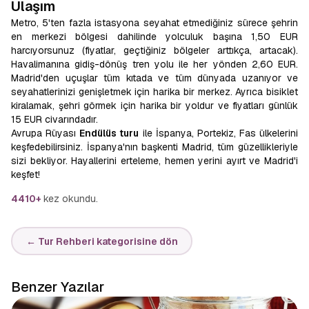
Ulaşım
Metro, 5'ten fazla istasyona seyahat etmediğiniz sürece şehrin
en merkezi bölgesi dahilinde yolculuk başına 1,50 EUR
harcıyorsunuz (fiyatlar, geçtiğiniz bölgeler arttıkça, artacak).
Havalimanına gidiş-dönüş tren yolu ile her yönden 2,60 EUR.
Madrid'den uçuşlar tüm kıtada ve tüm dünyada uzanıyor ve
seyahatlerinizi genişletmek için harika bir merkez. Ayrıca bisiklet
kiralamak, şehri görmek için harika bir yoldur ve fiyatları günlük
15 EUR civarındadır.
Avrupa Rüyası
Endülüs turu
ile İspanya, Portekiz, Fas ülkelerini
keşfedebilirsiniz. İspanya'nın başkenti Madrid, tüm güzellikleriyle
sizi bekliyor. Hayallerini erteleme, hemen yerini ayırt ve Madrid'i
keşfet!
4410+
kez okundu.
← Tur Rehberi kategorisine dön
Benzer Yazılar