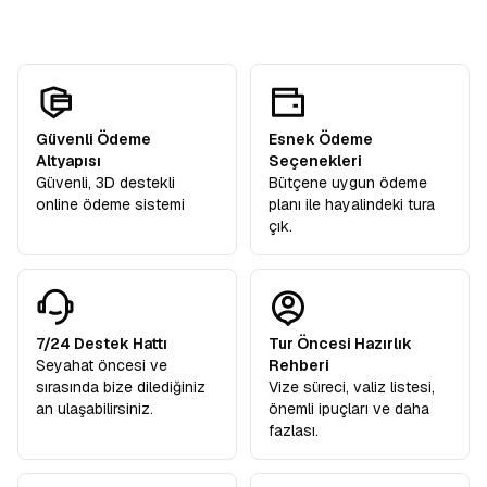
Güvenli Ödeme
Esnek Ödeme
Altyapısı
Seçenekleri
Güvenli, 3D destekli
Bütçene uygun ödeme
online ödeme sistemi
planı ile hayalindeki tura
çık.
7/24 Destek Hattı
Tur Öncesi Hazırlık
Seyahat öncesi ve
Rehberi
sırasında bize dilediğiniz
Vize süreci, valiz listesi,
an ulaşabilirsiniz.
önemli ipuçları ve daha
fazlası.