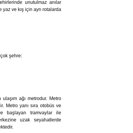
ehirlerinde unutulmaz anılar
 yaz ve kış için ayrı rotalarda
rçok şehre:
n ulaşım ağı metrodur. Metro
ir. Metro yanı sıra otobüs ve
ye başlayan tramvaylar ile
rkezine uzak seyahatlerde
ktedir.