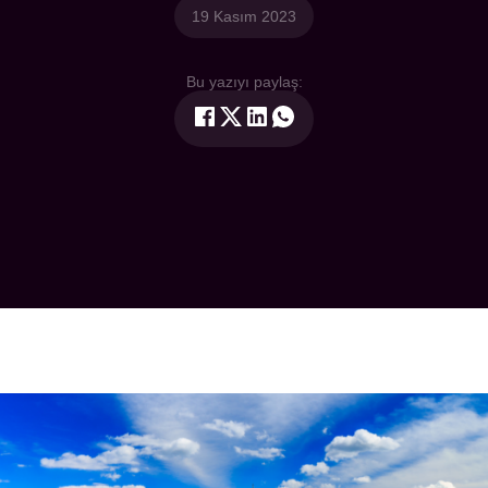
19 Kasım 2023
Bu yazıyı paylaş: