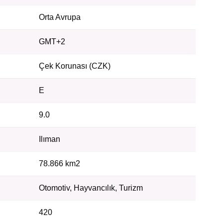
Orta Avrupa
GMT+2
Çek Korunası (CZK)
E
9.0
Ilıman
78.866 km2
Otomotiv, Hayvancılık, Turizm
420