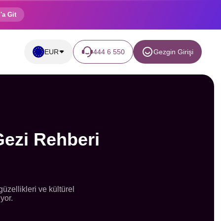
'a Git
EUR
444 6 550
Gezgin Girişi
Gezi Rehberi
üzellikleri ve kültürel
yor.