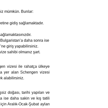
eniz mümkün. Bunlar:
etine gidiş sağlamaktadır.
ağlamaktasınızdır.
 Bulgaristan’a daha sonra ise
e giriş yapabilirsiniz.
vize sahibi olmanız şart.
en vizesi ile rahatça ülkeye
a yer alan Schengen vizesi
 alabilirsiniz.
siz doğası, tarihi yapıları ve
a ise daha sakin ve kış tatili
için Aralık-Ocak-Şubat ayları