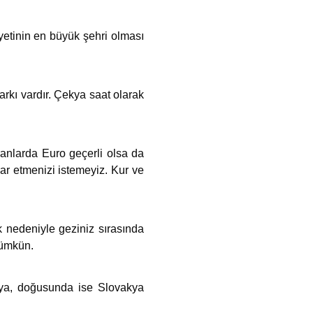
yetinin en büyük şehri olması
rkı vardır. Çekya saat olarak
ranlarda Euro geçerli olsa da
ar etmenizi istemeyiz. Kur ve
k nedeniyle geziniz sırasında
mümkün.
nya, doğusunda ise Slovakya