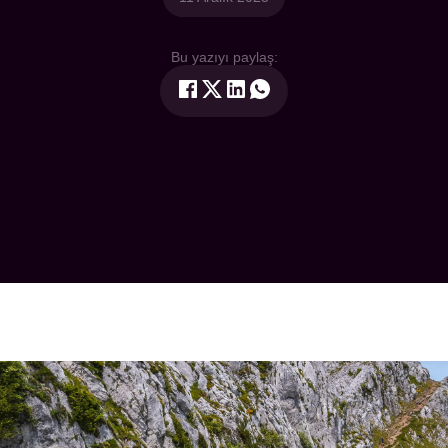
Bu yazıyı paylaş: