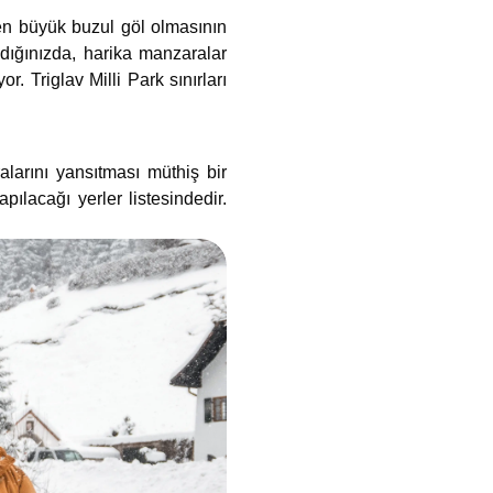
 en büyük buzul göl olmasının
dığınızda, harika manzaralar
 Triglav Milli Park sınırları
larını yansıtması müthiş bir
pılacağı yerler listesindedir.