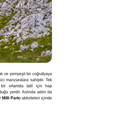
ık ve yemyeşil bir coğrafyaya
sici manzaralara sahiptir. Tek
 bir ortamda tatil için hap
nduğu yerdir. Aslında adını da
 Milli Parkı
aktiviteleri içinde