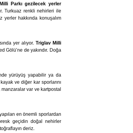
Milli Parkı gezilecek yerler
 Turkuaz renkli nehirleri ile
niz yerler hakkında konuşalım
sında yer alıyor.
Triglav Milli
Bled Gölü’ne de yakındır. Doğa
inde yürüyüş yapabilir ya da
kayak ve diğer kar sporlarını
ka manzaralar var ve kartpostal
yapılan en önemli sporlardan
oresk geçidin doğal nehirler
oğraflayın deriz.