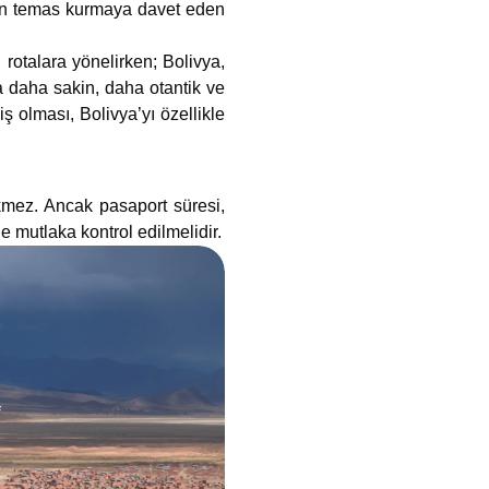
dan temas kurmaya davet eden
 rotalara yönelirken; Bolivya,
a daha sakin, daha otantik ve
ş olması, Bolivya’yı özellikle
ekmez. Ancak pasaport süresi,
e mutlaka kontrol edilmelidir.