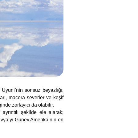
e Uyuni’nin sonsuz beyazlığı,
ları, macera severler ve keşif
nde zorlayıcı da olabilir.
i
ayrıntılı şekilde ele alarak;
livya’yı Güney Amerika’nın en