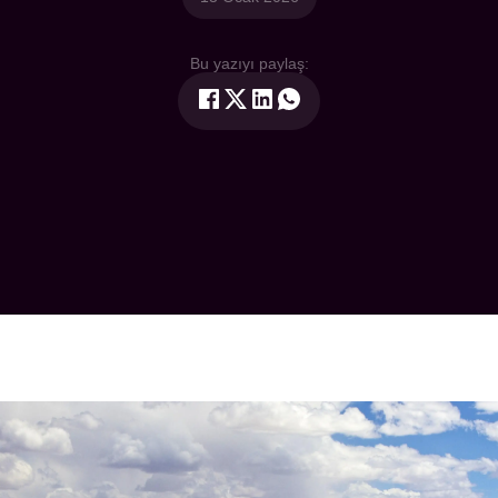
Bu yazıyı paylaş: