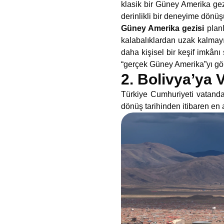
klasik bir Güney Amerika gez
derinlikli bir deneyime dönüş
Güney Amerika gezisi
planl
kalabalıklardan uzak kalmayı
daha kişisel bir keşif imkânı
“gerçek Güney Amerika”yı gör
2. Bolivya’ya 
Türkiye Cumhuriyeti vatandaş
dönüş tarihinden itibaren en a