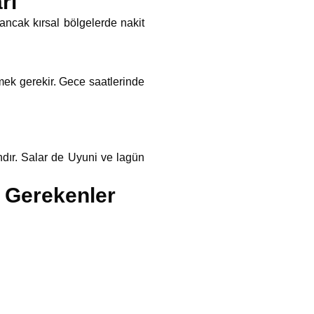
rı
ancak kırsal bölgelerde nakit
tmek gerekir. Gece saatlerinde
ndır. Salar de Uyuni ve lagün
i Gerekenler