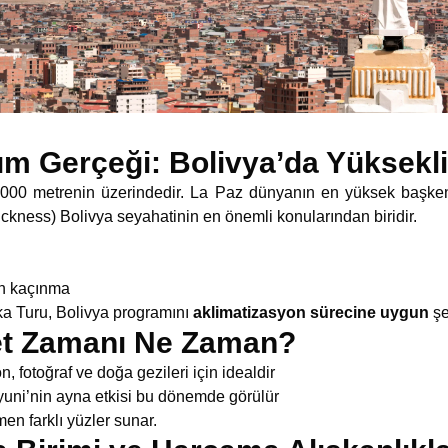
m Gerçeği: Bolivya’da Yüksekli
000 metrenin üzerindedir. La Paz dünyanın en yüksek başkent
sickness) Bolivya seyahatinin en önemli konularından biridir.
en kaçınma
a Turu, Bolivya programını
aklimatizasyon sürecine uygun
şe
aret Zamanı Ne Zaman?
, fotoğraf ve doğa gezileri için idealdir
uni’nin ayna etkisi bu dönemde görülür
n farklı yüzler sunar.