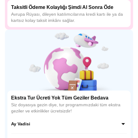
Taksitli Ödeme Kolaylığı Şimdi Al Sonra Öde
Avrupa Rüyası, dileyen katılımcılarına kredi kartı ile ya da
kartsız kolay taksit imkânı sağlar.
Ekstra Tur Ücreti Yok Tüm Geziler Bedava
Siz doyasıya gezin diye, tur programımızdaki tüm ekstra
geziler ve etkinlikler ücretsizdir!
Ay Vadisi
Ay Vadisi, Bolivya’nın La Paz yakınlarında yer alan ilginç