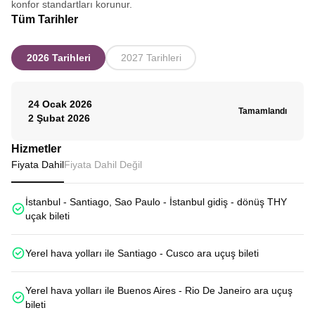
konfor standartları korunur.
Tüm Tarihler
2026 Tarihleri
2027 Tarihleri
24 Ocak 2026
Tamamlandı
2 Şubat 2026
Hizmetler
Fiyata Dahil
Fiyata Dahil Değil
İstanbul - Santiago, Sao Paulo - İstanbul gidiş - dönüş THY
uçak bileti
Yerel hava yolları ile Santiago - Cusco ara uçuş bileti
Yerel hava yolları ile Buenos Aires - Rio De Janeiro ara uçuş
bileti