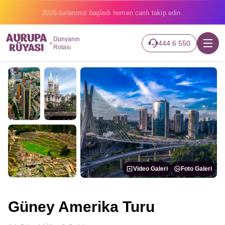
2026 turlarımız başladı hemen canlı takip edin.
Dünyanın
444 6 550
Rotası
Video Galeri
Foto Galeri
Güney Amerika Turu