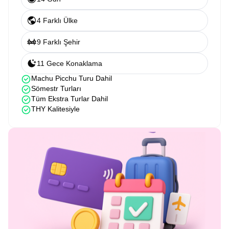
4 Farklı Ülke
9 Farklı Şehir
11 Gece Konaklama
Machu Picchu Turu Dahil
Sömestr Turları
Tüm Ekstra Turlar Dahil
THY Kalitesiyle