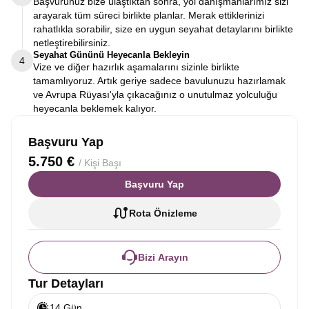
Başvurunuz bize ulaştıktan sonra, yol danışmanlarımız sizi
arayarak tüm süreci birlikte planlar. Merak ettiklerinizi
rahatlıkla sorabilir, size en uygun seyahat detaylarını birlikte
netleştirebilirsiniz.
Seyahat Gününü Heyecanla Bekleyin
4
Vize ve diğer hazırlık aşamalarını sizinle birlikte
tamamlıyoruz. Artık geriye sadece bavulunuzu hazırlamak
ve Avrupa Rüyası'yla çıkacağınız o unutulmaz yolculuğu
heyecanla beklemek kalıyor.
Başvuru Yap
5.750 €
/ Kişi Başı
Başvuru Yap
Rota Önizleme
Bizi Arayın
Tur Detayları
14 Gün