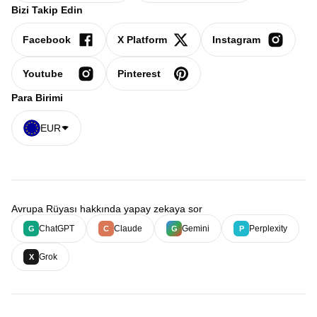
Bizi Takip Edin
Facebook
X Platform
Instagram
Youtube
Pinterest
Para Birimi
EUR
Avrupa Rüyası hakkında yapay zekaya sor
ChatGPT
Claude
Gemini
Perplexity
G
C
G
P
Grok
X