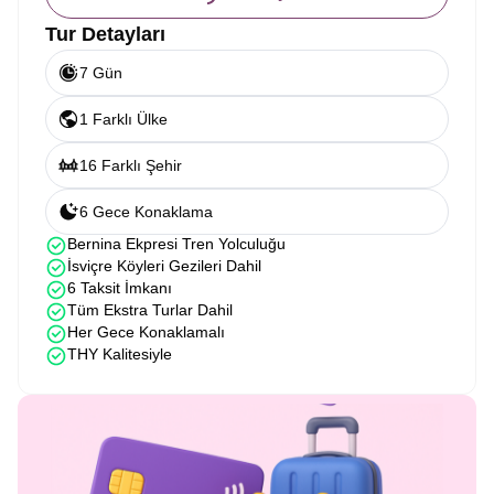
Tur Detayları
7 Gün
1 Farklı Ülke
16 Farklı Şehir
6 Gece Konaklama
Bernina Ekpresi Tren Yolculuğu
İsviçre Köyleri Gezileri Dahil
6 Taksit İmkanı
Tüm Ekstra Turlar Dahil
Her Gece Konaklamalı
THY Kalitesiyle