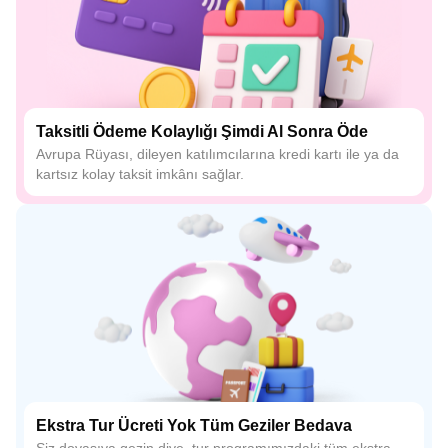
Taksitli Ödeme Kolaylığı Şimdi Al Sonra Öde
Avrupa Rüyası, dileyen katılımcılarına kredi kartı ile ya da
kartsız kolay taksit imkânı sağlar.
Ekstra Tur Ücreti Yok Tüm Geziler Bedava