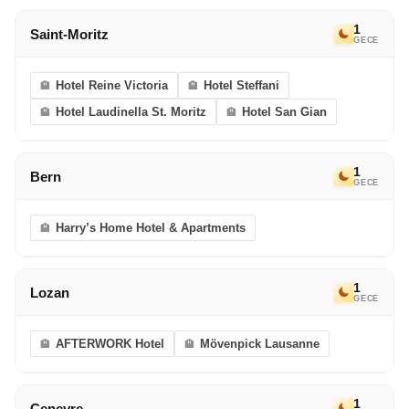
1
Saint-Moritz
GECE
Hotel Reine Victoria
Hotel Steffani
Hotel Laudinella St. Moritz
Hotel San Gian
1
Bern
GECE
Harry’s Home Hotel & Apartments
1
Lozan
GECE
AFTERWORK Hotel
Mövenpick Lausanne
1
Cenevre