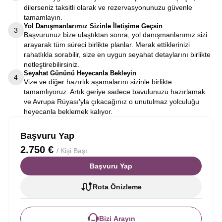
dilerseniz taksitli olarak ve rezervasyonunuzu güvenle
tamamlayın.
Yol Danışmanlarımız Sizinle İletişime Geçsin
3
Başvurunuz bize ulaştıktan sonra, yol danışmanlarımız sizi
arayarak tüm süreci birlikte planlar. Merak ettiklerinizi
rahatlıkla sorabilir, size en uygun seyahat detaylarını birlikte
netleştirebilirsiniz.
Seyahat Gününü Heyecanla Bekleyin
4
Vize ve diğer hazırlık aşamalarını sizinle birlikte
tamamlıyoruz. Artık geriye sadece bavulunuzu hazırlamak
ve Avrupa Rüyası'yla çıkacağınız o unutulmaz yolculuğu
heyecanla beklemek kalıyor.
Başvuru Yap
2.750 €
/ Kişi Başı
Başvuru Yap
Rota Önizleme
Bizi Arayın