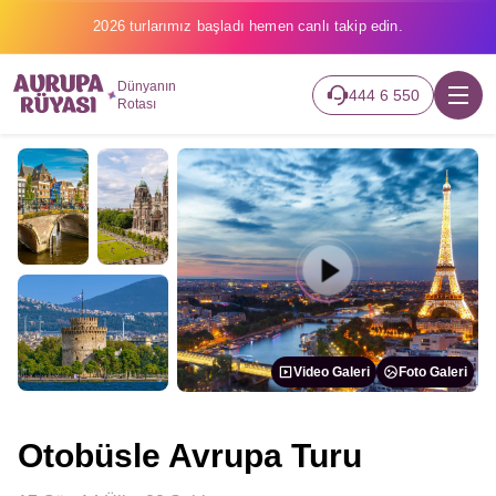
2026 turlarımız başladı hemen canlı takip edin.
Dünyanın
444 6 550
Rotası
Video Galeri
Foto Galeri
Otobüsle Avrupa Turu