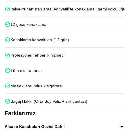
İtalya-Yunanistan arası Adriyatik'te konaklamalı gemi yolculuğu
12 gece konaklama
Konaklama kahvaltıları (12 gün)
Profesyonel rehberlik hizmeti
Tüm ekstra turlar
Mesleki sorumluluk sigortası
Bagaj Hakkı (Orta Boy Valiz + sırt çantası)
Farklarımız
Alsace Kasabaları Gezisi Dahil