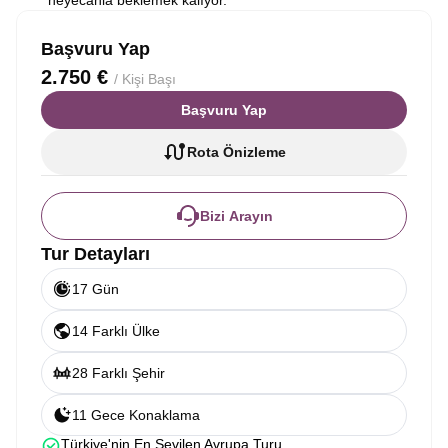
heyecanla beklemek kalıyor.
Başvuru Yap
2.750 €
/ Kişi Başı
Başvuru Yap
Rota Önizleme
Bizi Arayın
Tur Detayları
17 Gün
14 Farklı Ülke
28 Farklı Şehir
11 Gece Konaklama
Türkiye'nin En Sevilen Avrupa Turu