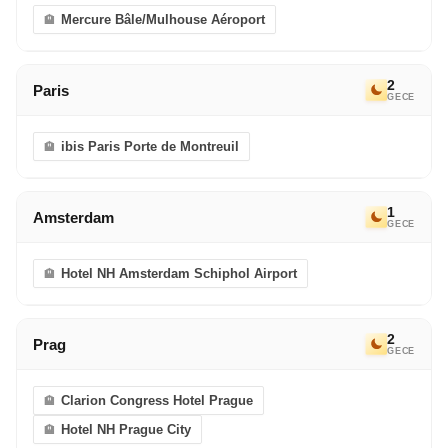
Mercure Bâle/Mulhouse Aéroport
2
Paris
GECE
ibis Paris Porte de Montreuil
1
Amsterdam
GECE
Hotel NH Amsterdam Schiphol Airport
2
Prag
GECE
Clarion Congress Hotel Prague
Hotel NH Prague City