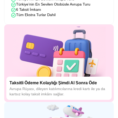
Türkiye’nin En Sevilen Otobüsle Avrupa Turu
6 Taksit İmkanı
Tüm Ekstra Turlar Dahil
Taksitli Ödeme Kolaylığı Şimdi Al Sonra Öde
Avrupa Rüyası, dileyen katılımcılarına kredi kartı ile ya da
kartsız kolay taksit imkânı sağlar.