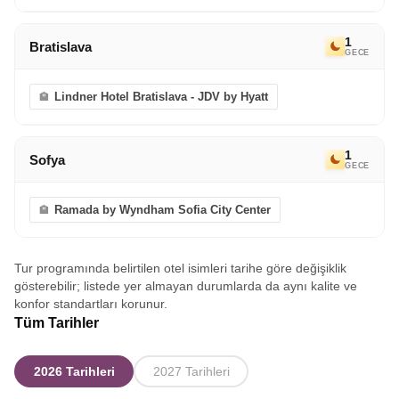
1
Bratislava
GECE
Lindner Hotel Bratislava - JDV by Hyatt
1
Sofya
GECE
Ramada by Wyndham Sofia City Center
Tur programında belirtilen otel isimleri tarihe göre değişiklik
gösterebilir; listede yer almayan durumlarda da aynı kalite ve
konfor standartları korunur.
Tüm Tarihler
2026 Tarihleri
2027 Tarihleri