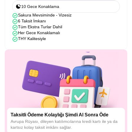
10 Gece Konaklama
Sakura Mevsiminde - Vizesiz
6 Taksit İmkanı
Tüm Ekstra Turlar Dahil
Her Gece Konaklamalı
THY Kalitesiyle
Taksitli Ödeme Kolaylığı Şimdi Al Sonra Öde
Avrupa Rüyası, dileyen katılımcılarına kredi kartı ile ya da
kartsız kolay taksit imkânı sağlar.