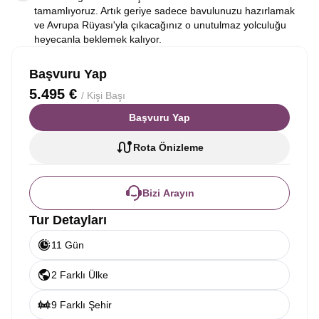
tamamlıyoruz. Artık geriye sadece bavulunuzu hazırlamak
ve Avrupa Rüyası'yla çıkacağınız o unutulmaz yolculuğu
heyecanla beklemek kalıyor.
Başvuru Yap
5.495 €
/ Kişi Başı
Başvuru Yap
Rota Önizleme
Bizi Arayın
Tur Detayları
11 Gün
2 Farklı Ülke
9 Farklı Şehir