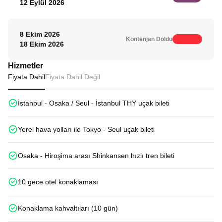
12 Eylül 2026
8 Ekim 2026
Kontenjan Doldu
18 Ekim 2026
Hizmetler
Fiyata Dahil
Fiyata Dahil Değil
İstanbul - Osaka / Seul - İstanbul THY uçak bileti
Yerel hava yolları ile Tokyo - Seul uçak bileti
Osaka - Hiroşima arası Shinkansen hızlı tren bileti
10 gece otel konaklaması
Konaklama kahvaltıları (10 gün)