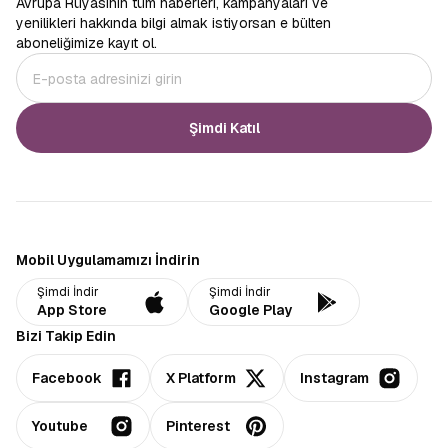
Avrupa Rüyasının tüm haberleri, kampanyaları ve
yenilikleri hakkında bilgi almak istiyorsan e bülten
aboneliğimize kayıt ol.
Şimdi Katıl
Mobil Uygulamamızı İndirin
Şimdi İndir
Şimdi İndir
App Store
Google Play
Bizi Takip Edin
Facebook
X Platform
Instagram
Youtube
Pinterest