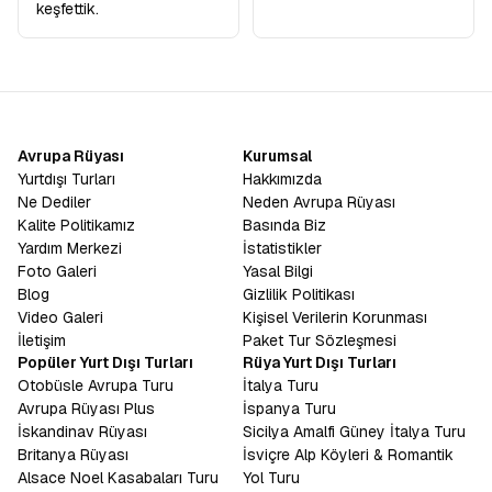
keşfettik.
Avrupa Rüyası
Kurumsal
Yurtdışı Turları
Hakkımızda
Ne Dediler
Neden Avrupa Rüyası
Kalite Politikamız
Basında Biz
Yardım Merkezi
İstatistikler
Foto Galeri
Yasal Bilgi
Blog
Gizlilik Politikası
Video Galeri
Kişisel Verilerin Korunması
İletişim
Paket Tur Sözleşmesi
Popüler Yurt Dışı Turları
Rüya Yurt Dışı Turları
Otobüsle Avrupa Turu
İtalya Turu
Avrupa Rüyası Plus
İspanya Turu
İskandinav Rüyası
Sicilya Amalfi Güney İtalya Turu
Britanya Rüyası
İsviçre Alp Köyleri & Romantik
Alsace Noel Kasabaları Turu
Yol Turu