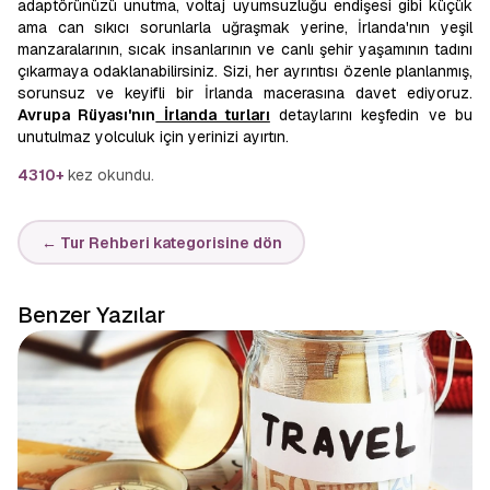
adaptörünüzü unutma, voltaj uyumsuzluğu endişesi gibi küçük
ama can sıkıcı sorunlarla uğraşmak yerine, İrlanda'nın yeşil
manzaralarının, sıcak insanlarının ve canlı şehir yaşamının tadını
çıkarmaya odaklanabilirsiniz. Sizi, her ayrıntısı özenle planlanmış,
sorunsuz ve keyifli bir İrlanda macerasına davet ediyoruz.
Avrupa Rüyası'nın
İrlanda turları
detaylarını keşfedin ve bu
unutulmaz yolculuk için yerinizi ayırtın.
4310+
kez okundu.
← Tur Rehberi kategorisine dön
Benzer Yazılar