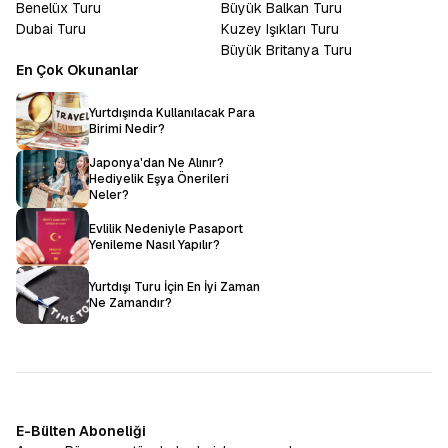
Benelüx Turu
Büyük Balkan Turu
Dubai Turu
Kuzey Işıkları Turu
Büyük Britanya Turu
En Çok Okunanlar
Yurtdışında Kullanılacak Para
Birimi Nedir?
Japonya'dan Ne Alınır?
Hediyelik Eşya Önerileri
Neler?
Evlilik Nedeniyle Pasaport
Yenileme Nasıl Yapılır?
Yurtdışı Turu İçin En İyi Zaman
Ne Zamandır?
E-Bülten Aboneliği