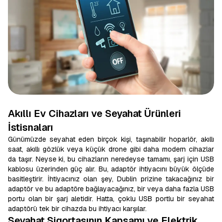
Akıllı Ev Cihazları ve Seyahat Ürünleri
İstisnaları
Günümüzde seyahat eden birçok kişi, taşınabilir hoparlör, akıllı
saat, akıllı gözlük veya küçük drone gibi daha modern cihazlar
da taşır. Neyse ki, bu cihazların neredeyse tamamı, şarj için USB
kablosu üzerinden güç alır. Bu, adaptör ihtiyacını büyük ölçüde
basitleştirir. İhtiyacınız olan şey, Dublin prizine takacağınız bir
adaptör ve bu adaptöre bağlayacağınız, bir veya daha fazla USB
portu olan bir şarj aletidir. Hatta, çoklu USB portlu bir seyahat
adaptörü tek bir cihazda bu ihtiyacı karşılar.
Seyahat Sigortasının Kapsamı ve Elektrik