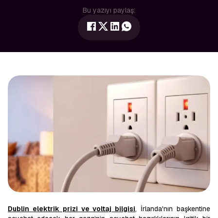
Bu yazıyı paylaş:
Dublin elektrik prizi ve voltaj bilgisi
, İrlanda'nın başkentine