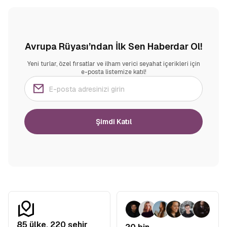
Avrupa Rüyası’ndan İlk Sen Haberdar Ol!
Yeni turlar, özel fırsatlar ve ilham verici seyahat içerikleri için
e-posta listemize katıl!
Şimdi Katıl
85
ülke,
220
şehir