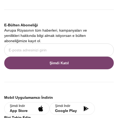
E-Bülten Aboneliği
Avrupa Rüyasının tüm haberleri, kampanyaları ve
yenilikleri hakkında bilgi almak istiyorsan e bülten
aboneliğimize kayıt ol.
Şimdi Katıl
Mobil Uygulamamızı İndirin
Şimdi İndir
Şimdi İndir
App Store
Google Play
Bizi Takip Edin