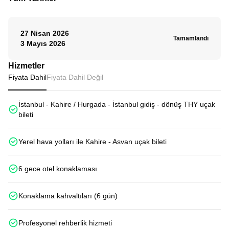
27 Nisan 2026
Tamamlandı
3 Mayıs 2026
Hizmetler
Fiyata Dahil
Fiyata Dahil Değil
İstanbul - Kahire / Hurgada - İstanbul gidiş - dönüş THY uçak
bileti
Yerel hava yolları ile Kahire - Asvan uçak bileti
6 gece otel konaklaması
Konaklama kahvaltıları (6 gün)
Profesyonel rehberlik hizmeti