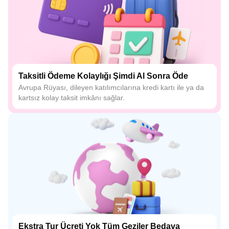
Taksitli Ödeme Kolaylığı Şimdi Al Sonra Öde
Avrupa Rüyası, dileyen katılımcılarına kredi kartı ile ya da
kartsız kolay taksit imkânı sağlar.
Ekstra Tur Ücreti Yok Tüm Geziler Bedava