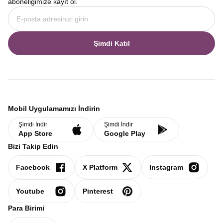
aboneliğimize kayıt ol.
Şimdi Katıl
Mobil Uygulamamızı İndirin
Şimdi İndir
Şimdi İndir
App Store
Google Play
Bizi Takip Edin
Facebook
X Platform
Instagram
Youtube
Pinterest
Para Birimi