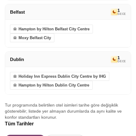
1
Belfast
GECE
Hampton by Hilton Belfast City Centre
Moxy Belfast City
1
Dublin
GECE
Holiday Inn Express Dublin City Centre by IHG
Hampton by Hilton Dublin City Centre
Tur programında belirtilen otel isimleri tarihe göre değişiklik
gösterebilir; listede yer almayan durumlarda da aynı kalite ve
konfor standartları korunur.
Tüm Tarihler