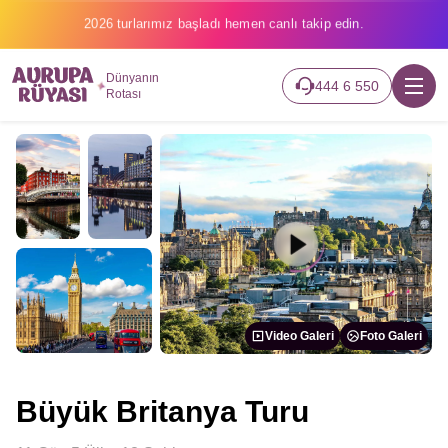
2026 turlarımız başladı hemen canlı takip edin.
Dünyanın
444 6 550
Rotası
Video Galeri
Foto Galeri
Büyük Britanya Turu