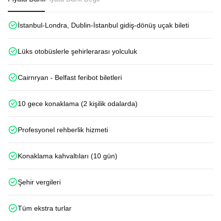
İstanbul-Londra, Dublin-İstanbul gidiş-dönüş uçak bileti
Lüks otobüslerle şehirlerarası yolculuk
Cairnryan - Belfast feribot biletleri
10 gece konaklama (2 kişilik odalarda)
Profesyonel rehberlik hizmeti
Konaklama kahvaltıları (10 gün)
Şehir vergileri
Tüm ekstra turlar