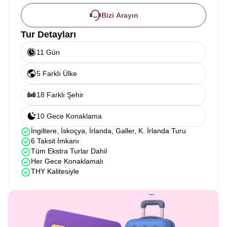
Bizi Arayın
Tur Detayları
11 Gün
5 Farklı Ülke
18 Farklı Şehir
10 Gece Konaklama
İngiltere, İskoçya, İrlanda, Galler, K. İrlanda Turu
6 Taksit İmkanı
Tüm Ekstra Turlar Dahil
Her Gece Konaklamalı
THY Kalitesiyle