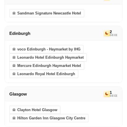
Sandman Signature Newcastle Hotel
2
Edinburgh
GECE
voco Edinburgh - Haymarket by IHG
Leonardo Hotel Edinburgh Haymarket
Mercure Edinburgh Haymarket Hotel
Leonardo Royal Hotel Edinburgh
1
Glasgow
GECE
Clayton Hotel Glasgow
Hilton Garden Inn Glasgow City Centre