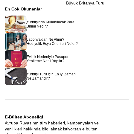
Büyük Britanya Turu
En Çok Okunanlar
Yurtdışında Kullanılacak Para
Birimi Nedir?
Japonya'dan Ne Alınır?
Hediyelik Eşya Önerileri Neler?
Evlilik Nedeniyle Pasaport
Yenileme Nasıl Yapılır?
Yurtdışı Turu İçin En İyi Zaman
Ne Zamandır?
E-Bülten Aboneliği
Avrupa Rüyasının tüm haberleri, kampanyaları ve
yenilikleri hakkında bilgi almak istiyorsan e bülten