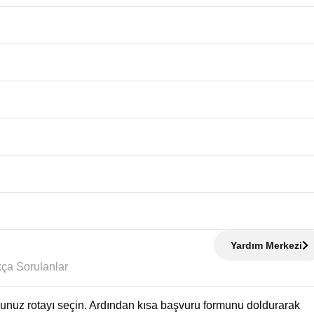
Yardım Merkezi
Sıkça Sorulanlar
uğunuz rotayı seçin. Ardından kısa başvuru formunu doldurarak