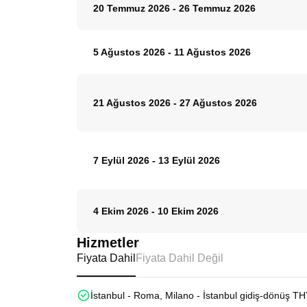
20 Temmuz 2026
-
26 Temmuz 2026
5 Ağustos 2026
-
11 Ağustos 2026
21 Ağustos 2026
-
27 Ağustos 2026
7 Eylül 2026
-
13 Eylül 2026
4 Ekim 2026
-
10 Ekim 2026
Hizmetler
Fiyata Dahil
Fiyata Dahil Değil
İstanbul - Roma, Milano - İstanbul gidiş-dönüş THY