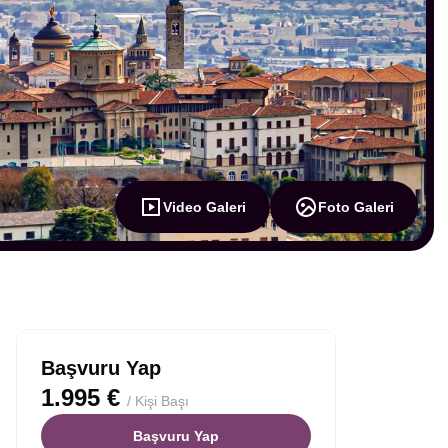
Video Galeri
Foto Galeri
Başvuru Yap
1.995 €
/ Kişi Başı
Başvuru Yap