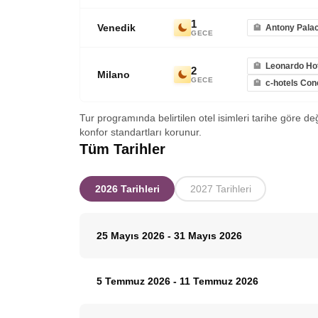
1
Venedik
Antony Palac
GECE
Leonardo Hot
2
Milano
GECE
c-hotels Co
Tur programında belirtilen otel isimleri tarihe göre de
konfor standartları korunur.
Tüm Tarihler
2026 Tarihleri
2027 Tarihleri
25 Mayıs 2026
-
31 Mayıs 2026
5 Temmuz 2026
-
11 Temmuz 2026