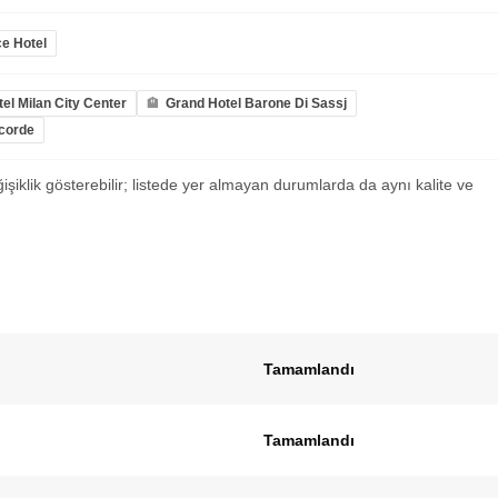
e Hotel
el Milan City Center
Grand Hotel Barone Di Sassj
ncorde
ğişiklik gösterebilir; listede yer almayan durumlarda da aynı kalite ve
Tamamlandı
Tamamlandı