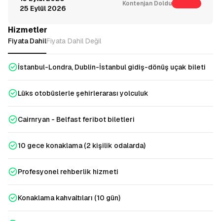
Kontenjan Doldu
25 Eylül 2026
Hizmetler
Fiyata Dahil
Fiyata Dahil Değil
İstanbul-Londra, Dublin-İstanbul gidiş-dönüş uçak bileti
Lüks otobüslerle şehirlerarası yolculuk
Cairnryan - Belfast feribot biletleri
10 gece konaklama (2 kişilik odalarda)
Profesyonel rehberlik hizmeti
Konaklama kahvaltıları (10 gün)