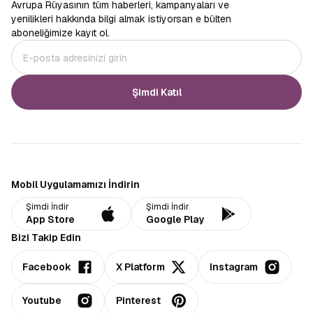
Avrupa Rüyasının tüm haberleri, kampanyaları ve
yenilikleri hakkında bilgi almak istiyorsan e bülten
aboneliğimize kayıt ol.
Şimdi Katıl
Mobil Uygulamamızı İndirin
Şimdi İndir
Şimdi İndir
App Store
Google Play
Bizi Takip Edin
Facebook
X Platform
Instagram
Youtube
Pinterest