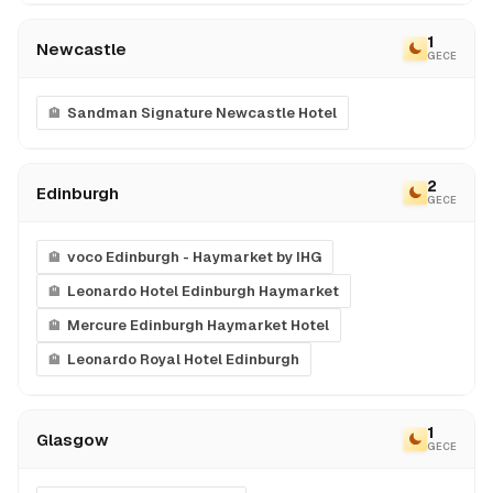
1
Newcastle
GECE
Sandman Signature Newcastle Hotel
2
Edinburgh
GECE
voco Edinburgh - Haymarket by IHG
Leonardo Hotel Edinburgh Haymarket
Mercure Edinburgh Haymarket Hotel
Leonardo Royal Hotel Edinburgh
1
Glasgow
GECE