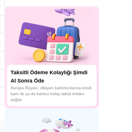
s
a
Taksitli Ödeme Kolaylığı Şimdi
Al Sonra Öde
Avrupa Rüyası, dileyen katılımcılarına kredi
kartı ile ya da kartsız kolay taksit imkânı
sağlar.