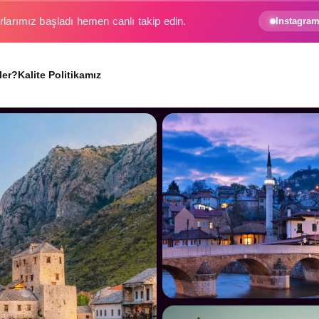
rlarımız başladı hemen canlı takip edin.
Instagram
ler?
Kalite Politikamız