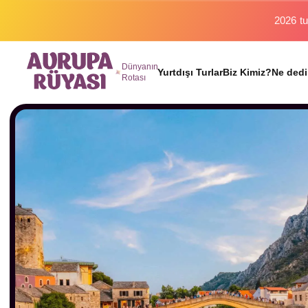
2026 tu
Dünyanın
Yurtdışı Turlar
Biz Kimiz?
Ne dedi
Rotası