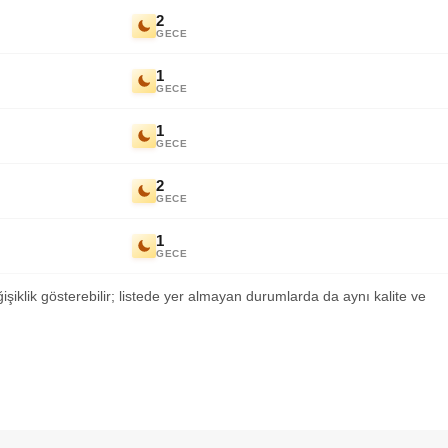
2
GECE
1
GECE
1
GECE
2
GECE
1
GECE
ğişiklik gösterebilir; listede yer almayan durumlarda da aynı kalite ve