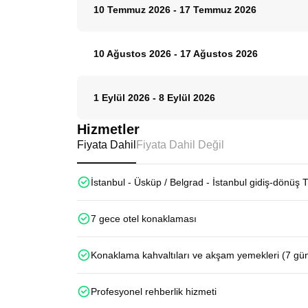
10 Temmuz 2026
-
17 Temmuz 2026
10 Ağustos 2026
-
17 Ağustos 2026
1 Eylül 2026
-
8 Eylül 2026
Hizmetler
Fiyata Dahil
Fiyata Dahil Değil
İstanbul - Üsküp / Belgrad - İstanbul gidiş-dönüş 
7 gece otel konaklaması
Konaklama kahvaltıları ve akşam yemekleri (7 gü
Profesyonel rehberlik hizmeti