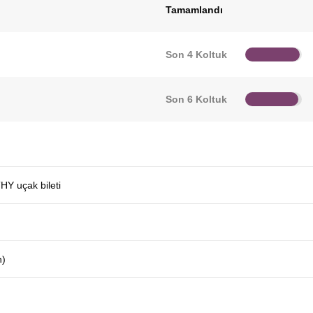
Tamamlandı
Son 4 Koltuk
Son 6 Koltuk
THY uçak bileti
n)