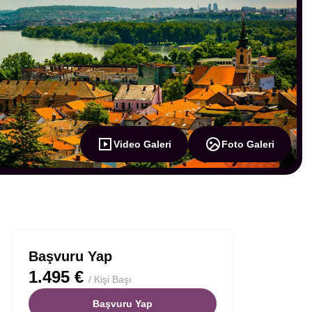
Video Galeri
Foto Galeri
Başvuru Yap
1.495 €
/ Kişi Başı
Başvuru Yap