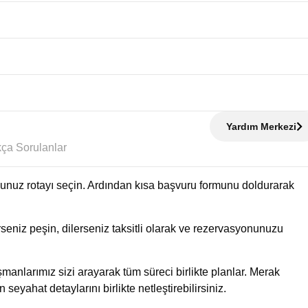
Yardım Merkezi
Sıkça Sorulanlar
uğunuz rotayı seçin. Ardından kısa başvuru formunu doldurarak
eniz peşin, dilerseniz taksitli olarak ve rezervasyonunuzu
manlarımız sizi arayarak tüm süreci birlikte planlar. Merak
n seyahat detaylarını birlikte netleştirebilirsiniz.