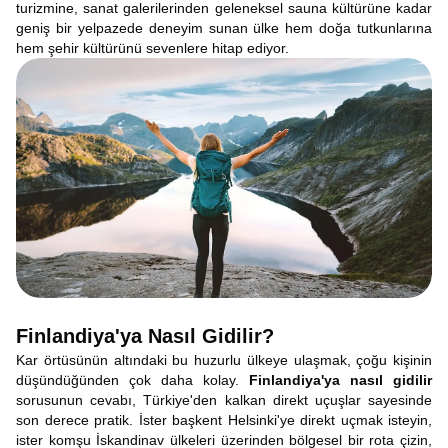
turizmine, sanat galerilerinden geleneksel sauna kültürüne kadar
geniş bir yelpazede deneyim sunan ülke hem doğa tutkunlarına
hem şehir kültürünü sevenlere hitap ediyor.
Finlandiya'ya Nasıl Gidilir?
Kar örtüsünün altındaki bu huzurlu ülkeye ulaşmak, çoğu kişinin
düşündüğünden çok daha kolay.
Finlandiya'ya nasıl gidilir
sorusunun cevabı, Türkiye'den kalkan direkt uçuşlar sayesinde
son derece pratik. İster başkent Helsinki'ye direkt uçmak isteyin,
ister komşu İskandinav ülkeleri üzerinden bölgesel bir rota çizin,