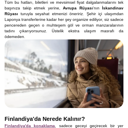
Tüm bu hatları, biletleri ve mevsimsel fiyat dalgalanmalarını tek
başınıza takip etmek yerine,
Avrupa Rüyası
'nın
İskandinav
Rüyası
turuyla seyahat etmenizi öneririz. Şehir içi ulaşımdan
Laponya transferlerine kadar her şey organize ediliyor, siz sadece
pencereden geçen o muhteşem göl ve orman manzaralarının
tadını çıkarıyorsunuz. Üstelik ekstra ulaşım masrafı da
ödemeden.
Finlandiya'da Nerede Kalınır?
Finlandiya'da konaklama
, sadece geceyi geçirecek bir yer