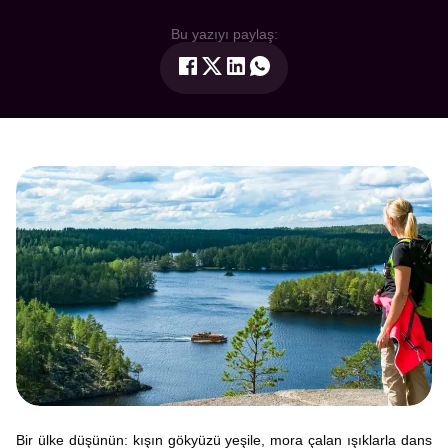
Bu yazıyı paylaş:
Bir ülke düşünün: kışın gökyüzü yeşile, mora çalan ışıklarla dans