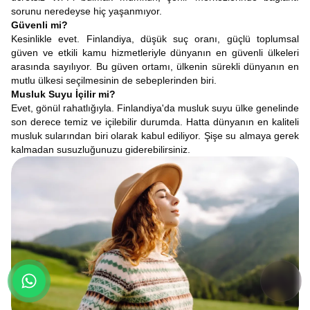
sorunu neredeyse hiç yaşanmıyor.
Güvenli mi?
Kesinlikle evet. Finlandiya, düşük suç oranı, güçlü toplumsal
güven ve etkili kamu hizmetleriyle dünyanın en güvenli ülkeleri
arasında sayılıyor. Bu güven ortamı, ülkenin sürekli dünyanın en
mutlu ülkesi seçilmesinin de sebeplerinden biri.
Musluk Suyu İçilir mi?
Evet, gönül rahatlığıyla. Finlandiya'da musluk suyu ülke genelinde
son derece temiz ve içilebilir durumda. Hatta dünyanın en kaliteli
musluk sularından biri olarak kabul ediliyor. Şişe su almaya gerek
kalmadan susuzluğunuzu giderebilirsiniz.