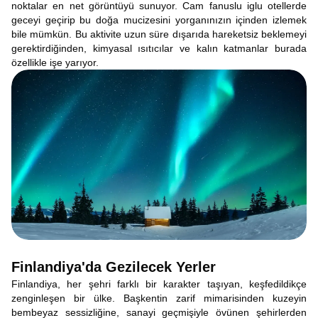
noktalar en net görüntüyü sunuyor. Cam fanuslu iglu otellerde
geceyi geçirip bu doğa mucizesini yorganınızın içinden izlemek
bile mümkün. Bu aktivite uzun süre dışarıda hareketsiz beklemeyi
gerektirdiğinden, kimyasal ısıtıcılar ve kalın katmanlar burada
özellikle işe yarıyor.
Finlandiya'da Gezilecek Yerler
Finlandiya, her şehri farklı bir karakter taşıyan, keşfedildikçe
zenginleşen bir ülke. Başkentin zarif mimarisinden kuzeyin
bembeyaz sessizliğine, sanayi geçmişiyle övünen şehirlerden