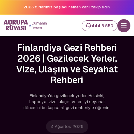
2026 turlarımız başladı hemen canlı takip edin.
Dünyanın
444 6 550
Rotası
Finlandiya Gezi Rehberi
2026 | Gezilecek Yerler,
Vize, Ulaşım ve Seyahat
Rehberi
Finlandiya'da gezilecek yerler, Helsinki,
Laponya, vize, ulaşım ve en iyi seyahat
dönemini bu kapsamlı gezi rehberiyle öğrenin.
4 Ağustos 2026