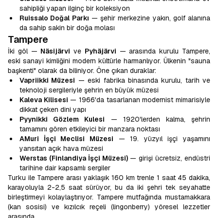
sahipliği yapan ilginç bir koleksiyon
Ruissalo Doğal Parkı
— şehir merkezine yakın, golf alanına
da sahip sakin bir doğa molası
Tampere
İki göl —
Näsijärvi
ve
Pyhäjärvi
— arasında kurulu Tampere,
eski sanayi kimliğini modern kültürle harmanlıyor. Ülkenin "sauna
başkenti" olarak da biliniyor. Öne çıkan duraklar:
Vapriikki Müzesi
— eski fabrika binasında kurulu, tarih ve
teknoloji sergileriyle şehrin en büyük müzesi
Kaleva Kilisesi
— 1966'da tasarlanan modernist mimarisiyle
dikkat çeken dini yapı
Pyynikki Gözlem Kulesi
— 1920'lerden kalma, şehrin
tamamını gören etkileyici bir manzara noktası
AMuri İşçi Meclisi Müzesi
— 19. yüzyıl işçi yaşamını
yansıtan açık hava müzesi
Werstas (Finlandiya İşçi Müzesi)
— girişi ücretsiz, endüstri
tarihine dair kapsamlı sergiler
Turku ile Tampere arası yaklaşık 160 km trenle 1 saat 45 dakika,
karayoluyla 2-2,5 saat sürüyor, bu da iki şehri tek seyahatte
birleştirmeyi kolaylaştırıyor. Tampere mutfağında mustamakkara
(kan sosisi) ve kızılcık reçeli (lingonberry) yöresel lezzetler
arasında.