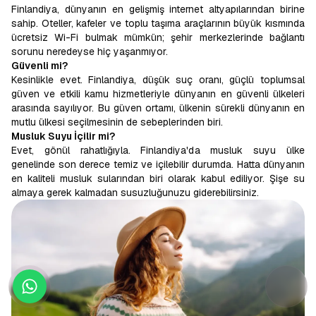
Finlandiya, dünyanın en gelişmiş internet altyapılarından birine
sahip. Oteller, kafeler ve toplu taşıma araçlarının büyük kısmında
ücretsiz Wi-Fi bulmak mümkün; şehir merkezlerinde bağlantı
sorunu neredeyse hiç yaşanmıyor.
Güvenli mi?
Kesinlikle evet. Finlandiya, düşük suç oranı, güçlü toplumsal
güven ve etkili kamu hizmetleriyle dünyanın en güvenli ülkeleri
arasında sayılıyor. Bu güven ortamı, ülkenin sürekli dünyanın en
mutlu ülkesi seçilmesinin de sebeplerinden biri.
Musluk Suyu İçilir mi?
Evet, gönül rahatlığıyla. Finlandiya'da musluk suyu ülke
genelinde son derece temiz ve içilebilir durumda. Hatta dünyanın
en kaliteli musluk sularından biri olarak kabul ediliyor. Şişe su
almaya gerek kalmadan susuzluğunuzu giderebilirsiniz.