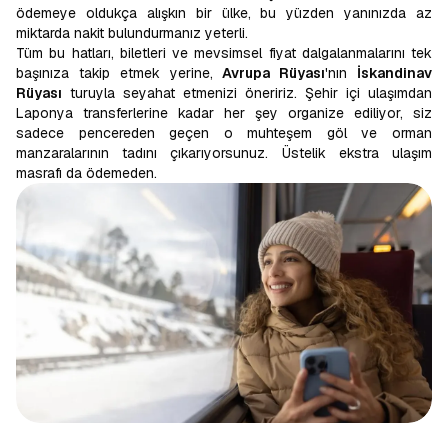
ödemeye oldukça alışkın bir ülke, bu yüzden yanınızda az
miktarda nakit bulundurmanız yeterli.
Tüm bu hatları, biletleri ve mevsimsel fiyat dalgalanmalarını tek
başınıza takip etmek yerine,
Avrupa Rüyası
'nın
İskandinav
Rüyası
turuyla seyahat etmenizi öneririz. Şehir içi ulaşımdan
Laponya transferlerine kadar her şey organize ediliyor, siz
sadece pencereden geçen o muhteşem göl ve orman
manzaralarının tadını çıkarıyorsunuz. Üstelik ekstra ulaşım
masrafı da ödemeden.