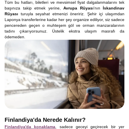
Tüm bu hatları, biletleri ve mevsimsel fiyat dalgalanmalarını tek
başınıza takip etmek yerine,
Avrupa Rüyası
'nın
İskandinav
Rüyası
turuyla seyahat etmenizi öneririz. Şehir içi ulaşımdan
Laponya transferlerine kadar her şey organize ediliyor, siz sadece
pencereden geçen o muhteşem göl ve orman manzaralarının
tadını çıkarıyorsunuz. Üstelik ekstra ulaşım masrafı da
ödemeden.
Finlandiya'da Nerede Kalınır?
Finlandiya'da konaklama
, sadece geceyi geçirecek bir yer