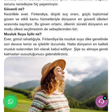
sorunu neredeyse hiç yaşanmıyor.
Güvenli mi?
Kesinlikle evet. Finlandiya, düşük suç oranı, güçlü toplumsal
güven ve etkili kamu hizmetleriyle dünyanın en güvenli ülkeleri
arasında sayılıyor. Bu güven ortamı, ülkenin sürekli dünyanın en
mutlu ülkesi seçilmesinin de sebeplerinden biri.
Musluk Suyu İçilir mi?
Evet, gönül rahatlığıyla. Finlandiya'da musluk suyu ülke genelinde
son derece temiz ve içilebilir durumda. Hatta dünyanın en kaliteli
musluk sularından biri olarak kabul ediliyor. Şişe su almaya gerek
kalmadan susuzluğunuzu giderebilirsiniz.