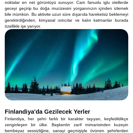
noktalar en net görüntüyü sunuyor. Cam fanuslu iglu otellerde
geceyi geçirip bu doğa mucizesini yorganınızın içinden izlemek
bile mümkün. Bu aktivite uzun süre dışarıda hareketsiz beklemeyi
gerektirdiğinden, kimyasal ısıtıcılar ve kalın katmanlar burada
özellikle işe yarıyor.
Finlandiya'da Gezilecek Yerler
Finlandiya, her şehri farklı bir karakter taşıyan, keşfedildikçe
zenginleşen bir ülke. Başkentin zarif mimarisinden kuzeyin
bembeyaz sessizliğine, sanayi geçmişiyle övünen şehirlerden