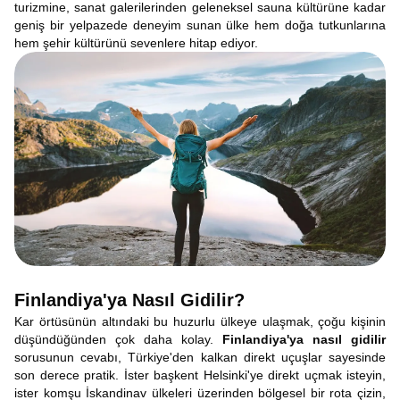
turizmine, sanat galerilerinden geleneksel sauna kültürüne kadar
geniş bir yelpazede deneyim sunan ülke hem doğa tutkunlarına
hem şehir kültürünü sevenlere hitap ediyor.
Finlandiya'ya Nasıl Gidilir?
Kar örtüsünün altındaki bu huzurlu ülkeye ulaşmak, çoğu kişinin
düşündüğünden çok daha kolay.
Finlandiya'ya nasıl gidilir
sorusunun cevabı, Türkiye'den kalkan direkt uçuşlar sayesinde
son derece pratik. İster başkent Helsinki'ye direkt uçmak isteyin,
ister komşu İskandinav ülkeleri üzerinden bölgesel bir rota çizin,