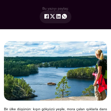
Bu yazıyı paylaş:
Bir ülke düşünün: kışın gökyüzü yeşile, mora çalan ışıklarla dans