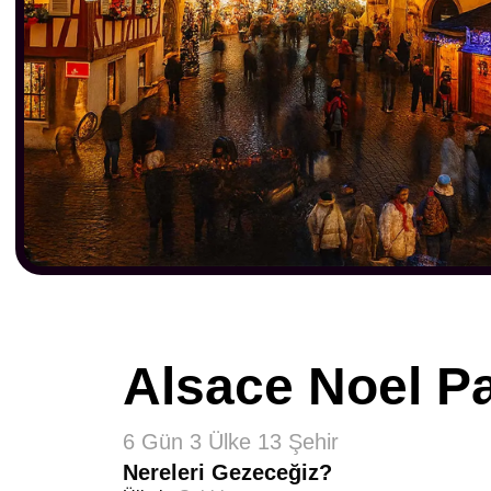
Alsace Noel Pa
6 Gün 3 Ülke 13 Şehir
Nereleri Gezeceğiz?