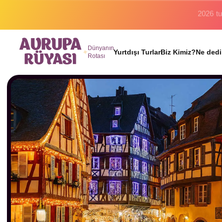
Binlerc
Dünyanın
Yurtdışı Turlar
Biz Kimiz?
Ne dedi
Rotası