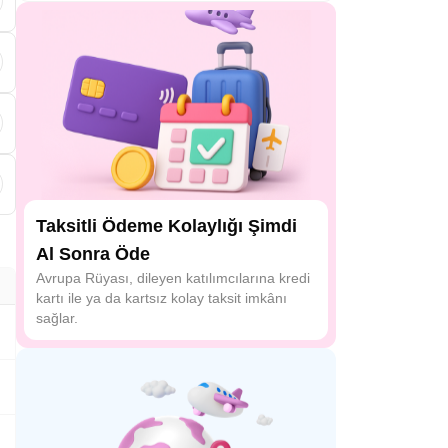
k
Taksitli Ödeme Kolaylığı Şimdi
Al Sonra Öde
Avrupa Rüyası, dileyen katılımcılarına kredi
kartı ile ya da kartsız kolay taksit imkânı
sağlar.