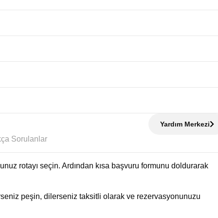
Yardım Merkezi
Sıkça Sorulanlar
uğunuz rotayı seçin. Ardından kısa başvuru formunu doldurarak
eniz peşin, dilerseniz taksitli olarak ve rezervasyonunuzu