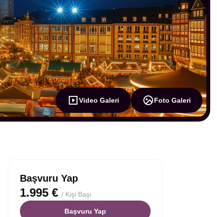
Video Galeri
Foto Galeri
Başvuru Yap
1.995 €
/ Kişi Başı
Başvuru Yap