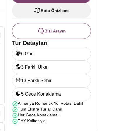
Rota Önizleme
Bizi Arayın
Tur Detayları
6 Gün
3 Farklı Ülke
13 Farklı Şehir
5 Gece Konaklama
Almanya Romantik Yol Rotası Dahil
Tüm Ekstra Turlar Dahil
Her Gece Konaklamalı
THY Kalitesiyle