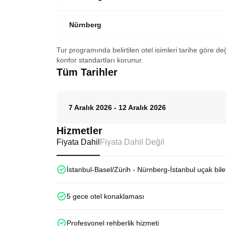
Nürnberg
Tur programında belirtilen otel isimleri tarihe göre de
konfor standartları korunur.
Tüm Tarihler
7 Aralık 2026
-
12 Aralık 2026
Hizmetler
Fiyata Dahil
Fiyata Dahil Değil
İstanbul-Basel/Zürih - Nürnberg-İstanbul uçak bilet
5 gece otel konaklaması
Profesyonel rehberlik hizmeti