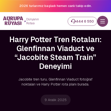
2026 turlarımız başladı hemen canlı takip edin.
Dünyanın
444 6 550
Rotası
Harry Potter Tren Rotaları:
Glenfinnan Viaduct ve
“Jacobite Steam Train”
Deneyimi
Jacobite tren turu, Glenfinnan Viaduct fotoğraf
noktaları ve Harry Potter rota planı burada.
9 Aralık 2025