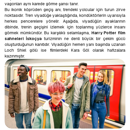
vagonları aynı karede görme şansı tanır.
Bu ikonik köprüden geçiş anı, trendeki yolcular için turun zirve
noktasıdır. Tren viyadüğe yaklaştığında, kondüktörlerin uyarısıyla
herkes pencerelere yönelir. Aşağıda, viyadüğün ayaklarının
dibinde, trenin geçişini izlemek için toplanmış yüzlerce insanı
görmek mümkündür. Bu karşılıklı selamlaşma,
Harry Potter film
sahneleri İskoçya
turizminin ne denli büyük bir çekim gücü
oluşturduğunun kanıtıdır. Viyadüğün hemen yanı başında uzanan
Loch Shiel gölü ise filmlerdeki Kara Göl olarak hafızalara
kazınmıştır.