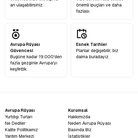
an ulaşabilirsiniz.
önemli ipuçları ve daha
fazlası.
Avrupa Rüyası
Esnek Tarihler
Güvencesi
Planlar değişebilir, biz
Bugüne kadar 19.000'den
daima buradayız.
fazla gezginle Avrupa'yı
keşfettik.
Avrupa Rüyası
Kurumsal
Yurtdışı Turları
Hakkımızda
Ne Dediler
Neden Avrupa Rüyası
Kalite Politikamız
Basında Biz
Yardım Merkezi
İstatistikler