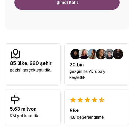
Şimdi Katıl
85
ülke,
220
şehir
20 bin
gezisi gerçekleştirdik.
gezgin ile Avrupa’yı
keşfettik.
5.63 milyon
8B+
KM yol katettik.
4.8 değerlendirme