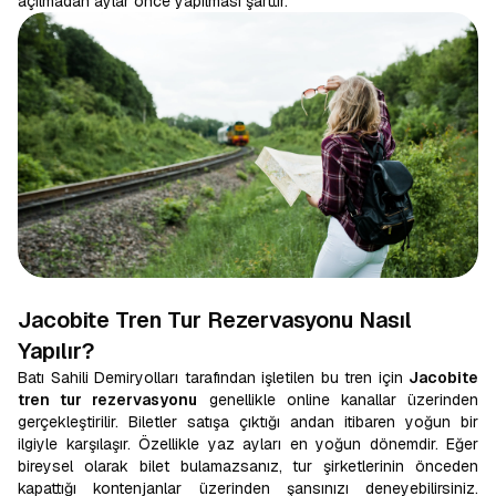
açılmadan aylar önce yapılması şarttır.
Jacobite Tren Tur Rezervasyonu Nasıl
Yapılır?
Batı Sahili Demiryolları tarafından işletilen bu tren için
Jacobite
tren tur rezervasyonu
genellikle online kanallar üzerinden
gerçekleştirilir. Biletler satışa çıktığı andan itibaren yoğun bir
ilgiyle karşılaşır. Özellikle yaz ayları en yoğun dönemdir. Eğer
bireysel olarak bilet bulamazsanız, tur şirketlerinin önceden
kapattığı kontenjanlar üzerinden şansınızı deneyebilirsiniz.