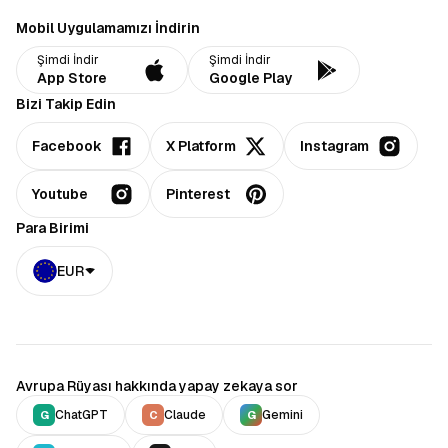
Mobil Uygulamamızı İndirin
Şimdi İndir
Şimdi İndir
App Store
Google Play
Bizi Takip Edin
Facebook
X Platform
Instagram
Youtube
Pinterest
Para Birimi
EUR
Avrupa Rüyası hakkında yapay zekaya sor
ChatGPT
Claude
Gemini
G
C
G