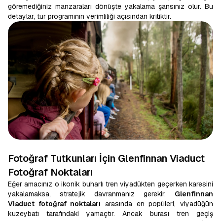
göremediğiniz manzaraları dönüşte yakalama şansınız olur. Bu
detaylar, tur programının verimliliği açısından kritiktir.
Fotoğraf Tutkunları İçin Glenfinnan Viaduct
Fotoğraf Noktaları
Eğer amacınız o ikonik buharlı tren viyadükten geçerken karesini
yakalamaksa, stratejik davranmanız gerekir.
Glenfinnan
Viaduct fotoğraf noktaları
arasında en popüleri, viyadüğün
kuzeybatı tarafındaki yamaçtır. Ancak burası tren geçiş