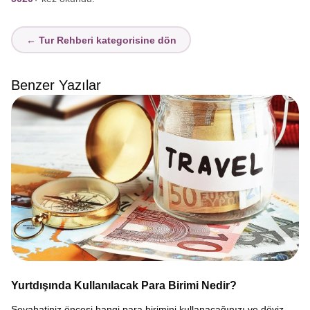
← Tur Rehberi kategorisine dön
Benzer Yazılar
Yurtdışında Kullanılacak Para Birimi Nedir?
Seyahatiniz öncesi hangi para birimini kullanacağınızı ve döviz