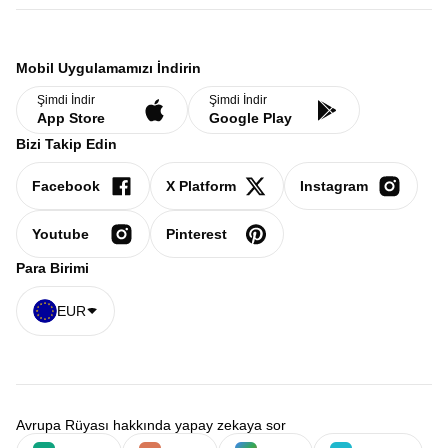
Mobil Uygulamamızı İndirin
Şimdi İndir
Şimdi İndir
App Store
Google Play
Bizi Takip Edin
Facebook
X Platform
Instagram
Youtube
Pinterest
Para Birimi
EUR
Avrupa Rüyası hakkında yapay zekaya sor