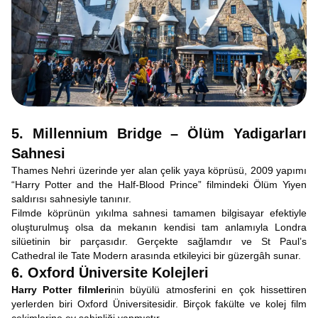
5. Millennium Bridge – Ölüm Yadigarları
Sahnesi
Thames Nehri üzerinde yer alan çelik yaya köprüsü, 2009 yapımı
“Harry Potter and the Half-Blood Prince” filmindeki Ölüm Yiyen
saldırısı sahnesiyle tanınır.
Filmde köprünün yıkılma sahnesi tamamen bilgisayar efektiyle
oluşturulmuş olsa da mekanın kendisi tam anlamıyla Londra
silüetinin bir parçasıdır. Gerçekte sağlamdır ve St Paul’s
Cathedral ile Tate Modern arasında etkileyici bir güzergâh sunar.
6. Oxford Üniversite Kolejleri
Harry Potter filmleri
nin büyülü atmosferini en çok hissettiren
yerlerden biri Oxford Üniversitesidir. Birçok fakülte ve kolej film