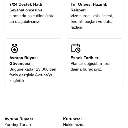
7/24 Destek Hattı
Tur Öncesi Hazırlık
Seyahat öncesi ve
Rehberi
sırasında bize dilediğiniz
Vize süreci, valiz listesi,
an ulaşabilirsiniz.
önemli ipuçları ve daha
fazlası.
Avrupa Rüyası
Esnek Tarihler
Güvencesi
Planlar değişebilir, biz
Bugüne kadar 19.000'den
daima buradayız.
fazla gezginle Avrupa'yı
keşfettik.
Avrupa Rüyası
Kurumsal
Yurtdışı Turları
Hakkımızda