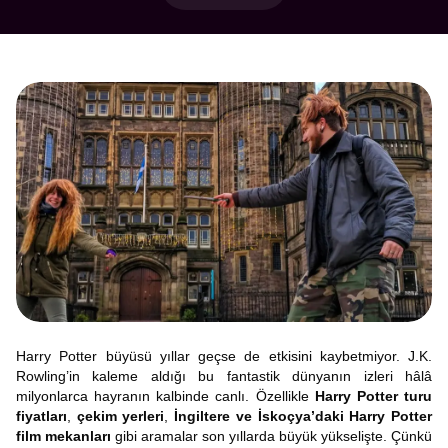
Harry Potter büyüsü yıllar geçse de etkisini kaybetmiyor. J.K.
Rowling’in kaleme aldığı bu fantastik dünyanın izleri hâlâ
milyonlarca hayranın kalbinde canlı. Özellikle
Harry Potter turu
fiyatları
,
çekim yerleri
,
İngiltere ve İskoçya’daki Harry Potter
film mekanları
gibi aramalar son yıllarda büyük yükselişte. Çünkü