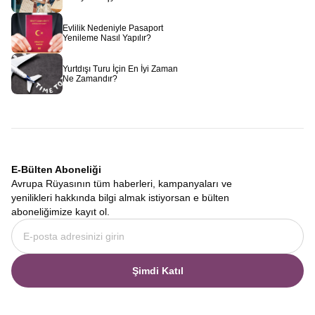
Evlilik Nedeniyle Pasaport
Yenileme Nasıl Yapılır?
Yurtdışı Turu İçin En İyi Zaman
Ne Zamandır?
E-Bülten Aboneliği
Avrupa Rüyasının tüm haberleri, kampanyaları ve
yenilikleri hakkında bilgi almak istiyorsan e bülten
aboneliğimize kayıt ol.
Şimdi Katıl