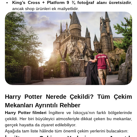
King’s Cross + Platform 9 ¾ fotoğraf alanı ücretsizdir
,
ancak shop ürünleri ek maliyetlidir.
Harry Potter Nerede Çekildi? Tüm Çekim
Mekanları Ayrıntılı Rehber
Harry Potter filmleri
İngiltere ve İskoçya’nın farklı bölgelerinde
çekildi. Her biri büyüleyici atmosferiyle dikkat çeken bu mekanlar,
gerçek hayatta da ziyaret edilebiliyor.
Aşağıda tam liste hâlinde tüm önemli çekim yerlerini bulacaksın: