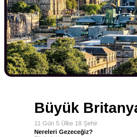
Büyük Britany
11 Gün 5 Ülke 18 Şehir
Nereleri Gezeceğiz?