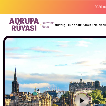
Binlerc
Dünyanın
Yurtdışı Turlar
Biz Kimiz?
Ne dedi
Rotası