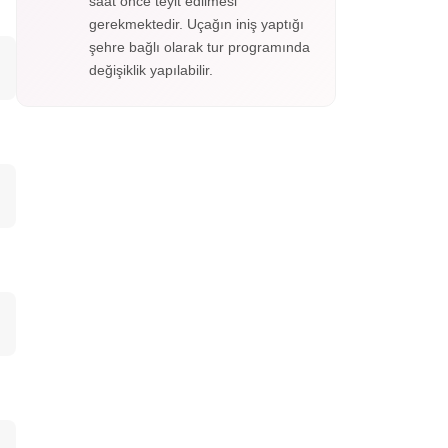
saat önce teyit edilmesi
gerekmektedir. Uçağın iniş yaptığı
şehre bağlı olarak tur programında
değişiklik yapılabilir.