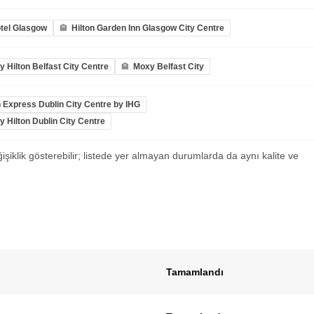
tel Glasgow
Hilton Garden Inn Glasgow City Centre
 Hilton Belfast City Centre
Moxy Belfast City
n Express Dublin City Centre by IHG
 Hilton Dublin City Centre
ğişiklik gösterebilir; listede yer almayan durumlarda da aynı kalite ve
Tamamlandı