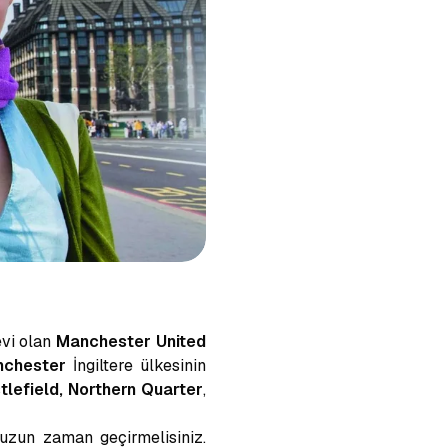
evi olan
Manchester United
nchester
İngiltere ülkesinin
tlefield, Northern Quarter
,
 uzun zaman geçirmelisiniz.