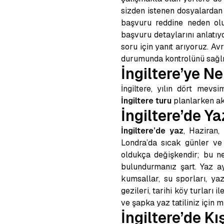
sizden istenen dosyalardan t
başvuru reddine neden olu
başvuru detaylarını anlatıy
soru için yanıt arıyoruz.
Avr
durumunda kontrolünü sağlıy
İngiltere’ye N
İngiltere, yılın dört mev
İngiltere turu
planlarken ak
İngiltere’de Y
İngiltere’de yaz
, Haziran,
Londra’da sıcak günler ve
oldukça değişkendir; bu ne
bulundurmanız şart. Yaz a
kumsallar, su sporları, yaz 
gezileri, tarihi köy turları i
ve şapka yaz tatiliniz için m
İngiltere’de K