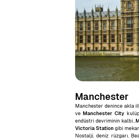
Manchester
Manchester denince akla ilk
ve
Manchester City
kulüp
endüstri devriminin kalbi…
M
Victoria Station
gibi mekanl
Nostalji, deniz rüzgarı, B