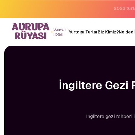
Binlerce 
Dünyanın
Yurtdışı Turlar
Biz Kimiz?
Ne dedi
Rotası
İngiltere Gezi 
İngiltere gezi rehberi 