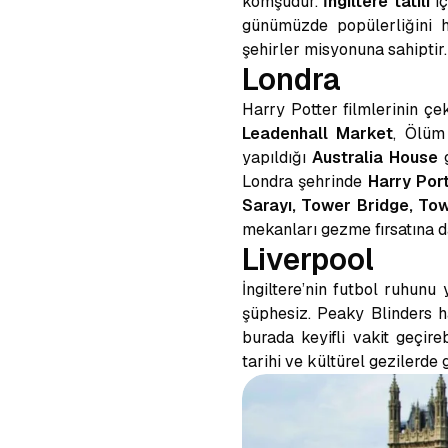
komşudur.
İngiltere tatili
i
günümüzde popülerliğini 
şehirler misyonuna sahiptir
Londra
Harry Potter filmlerinin çe
Leadenhall Market
, Ölüm
yapıldığı
Australia House
g
Londra şehrinde
Harry Por
Sarayı, Tower Bridge, To
mekanları gezme fırsatına da
Liverpool
İngiltere’nin futbol ruhunu
şüphesiz. Peaky Blinders h
burada keyifli vakit geçirebi
tarihi ve kültürel gezilerde 