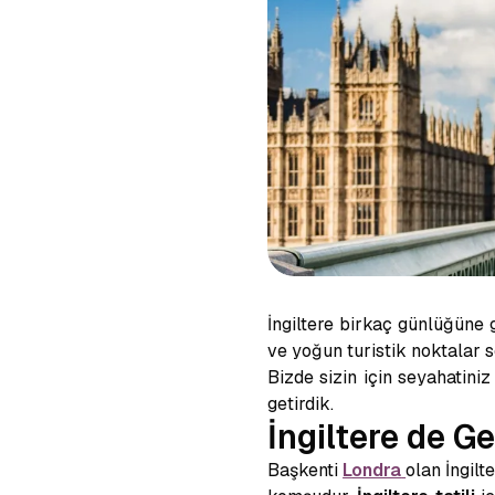
İngiltere birkaç günlüğüne g
ve yoğun turistik noktalar se
Bizde sizin için seyahatini
getirdik.
İngiltere de Ge
Başkenti
Londra
olan İngil