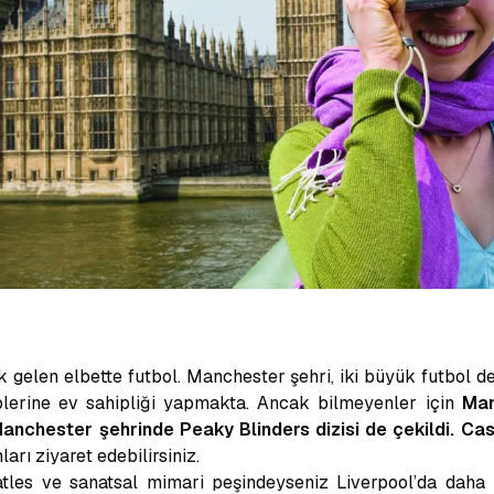
 gelen elbette futbol. Manchester şehri, iki büyük futbol d
lerine ev sahipliği yapmakta. Ancak bilmeyenler için
Ma
anchester şehrinde Peaky Blinders dizisi de çekildi. Cas
arı ziyaret edebilirsiniz.
eatles ve sanatsal mimari peşindeyseniz Liverpool’da daha