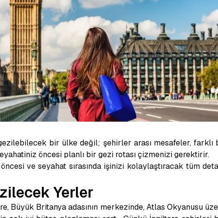
ezilebilecek bir ülke değil; şehirler arası mesafeler, farklı bö
yahatiniz öncesi planlı bir gezi rotası çizmenizi gerektirir.
z öncesi ve seyahat sırasında işinizi kolaylaştıracak tüm det
zilecek Yerler
tere, Büyük Britanya adasının merkezinde, Atlas Okyanusu üz