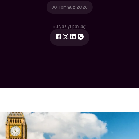
30 Temmuz 2026
Bu yazıyı paylaş: