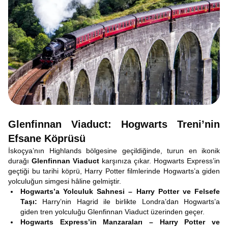
Glenfinnan Viaduct: Hogwarts Treni’nin
Efsane Köprüsü
İskoçya’nın Highlands bölgesine geçildiğinde, turun en ikonik
durağı
Glenfinnan Viaduct
karşınıza çıkar. Hogwarts Express’in
geçtiği bu tarihi köprü, Harry Potter filmlerinde Hogwarts’a giden
yolculuğun simgesi hâline gelmiştir.
Hogwarts’a Yolculuk Sahnesi – Harry Potter ve Felsefe
Taşı:
Harry’nin Hagrid ile birlikte Londra’dan Hogwarts’a
giden tren yolculuğu Glenfinnan Viaduct üzerinden geçer.
Hogwarts Express’in Manzaraları – Harry Potter ve