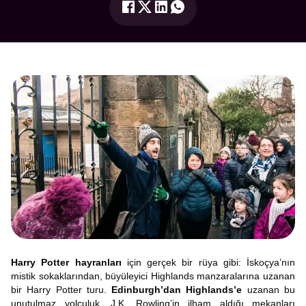
Harry Potter hayranları
için gerçek bir rüya gibi: İskoçya’nın
mistik sokaklarından, büyüleyici Highlands manzaralarına uzanan
bir Harry Potter turu.
Edinburgh’dan Highlands’e
uzanan bu
unutulmaz yolculuk, J.K. Rowling’in ilham aldığı mekanları