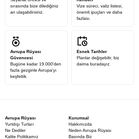
sırasında bize dilediğiniz
Vize süreci, valiz listesi,
an ulaşabilirsiniz.
önemli ipuçları ve daha
fazlası.
Avrupa Rüyası
Esnek Tarihler
Güvencesi
Planlar değişebilir, biz
Bugüne kadar 19.000'den
daima buradayız.
fazla gezginle Avrupa'yı
keşfettik.
Avrupa Rüyası
Kurumsal
Yurtdışı Turları
Hakkımızda
Ne Dediler
Neden Avrupa Rüyası
Kalite Politikamız
Basında Biz