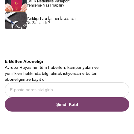
Evlilik Nedeniyle Pasaport
Yenileme Nasıl Yapılır?
Yurtdışı Turu İçin En İyi Zaman
Ne Zamandır?
E-Bülten Aboneliği
Avrupa Rüyasının tüm haberleri, kampanyaları ve
yenilikleri hakkında bilgi almak istiyorsan e bülten
aboneliğimize kayıt ol.
Şimdi Katıl