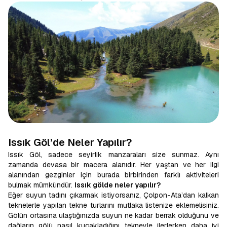
Issık Göl’de Neler Yapılır?
Issık Göl, sadece seyirlik manzaraları size sunmaz. Aynı
zamanda devasa bir macera alanıdır. Her yaştan ve her ilgi
alanından gezginler için burada birbirinden farklı aktiviteleri
bulmak mümkündür.
Issık gölde neler yapılır?
Eğer suyun tadını çıkarmak istiyorsanız, Çolpon-Ata’dan kalkan
teknelerle yapılan tekne turlarını mutlaka listenize eklemelisiniz.
Gölün ortasına ulaştığınızda suyun ne kadar berrak olduğunu ve
dağların gölü nasıl kucakladığını tekneyle ilerlerken daha iyi