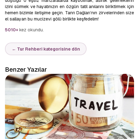
düştüğü o eşsiz manzaralarda kaybolmak, asırlık geleneklerin
izini sürmek ve hayatınızın en özgün tatil anılarını biriktirmek için
hemen bizimle iletişime geçin. Tanrı Dağları’nın zirvelerinden size
el sallayan bu mucizevi gölü birlikte keşfedelim!
5010+
kez okundu.
← Tur Rehberi kategorisine dön
Benzer Yazılar