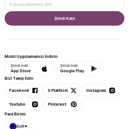
Şimdi Katıl
Mobil Uygulamamızı İndirin
Şimdi İndir
Şimdi İndir
App Store
Google Play
Bizi Takip Edin
Facebook
X Platform
Instagram
Youtube
Pinterest
Para Birimi
EUR