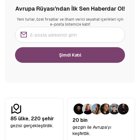
Avrupa Rüyası’ndan İlk Sen Haberdar Ol!
Yeni turlar, özel fırsatlar ve ilham verici seyahat içerikleri için
e-posta listemize katıl!
Şimdi Katıl
85
ülke,
220
şehir
20 bin
gezisi gerçekleştirdik.
gezgin ile Avrupa’yı
keşfettik.