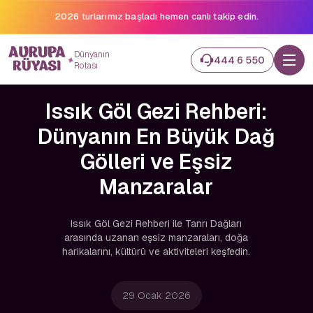
2026 turlarımız başladı hemen canlı takip edin.
Dünyanın
444 6 550
Rotası
Issık Göl Gezi Rehberi:
Dünyanın En Büyük Dağ
Gölleri ve Eşsiz
Manzaralar
Issık Göl Gezi Rehberi ile Tanrı Dağları
arasında uzanan eşsiz manzaraları, doğa
harikalarını, kültürü ve aktiviteleri keşfedin.
29 Ocak 2026