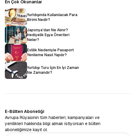
En Çok Okunanlar
Yurtdışında Kullanılacak Para
Birimi Nedir?
Japonya'dan Ne Alınır?
Hediyelik Eşya Önerileri
Neler?
Evlilik Nedeniyle Pasaport
Yenileme Nasıl Yapılır?
Yurtdışı Turu İçin En İyi Zaman
Ne Zamandır?
E-Bülten Aboneliği
Avrupa Rüyasının tüm haberleri, kampanyaları ve
yenilikleri hakkında bilgi almak istiyorsan e bülten
aboneliğimize kayıt ol.