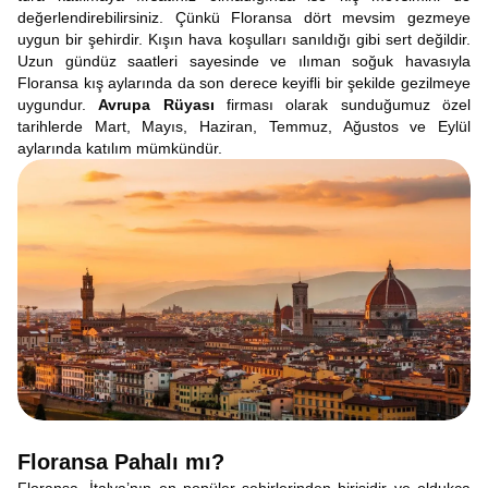
değerlendirebilirsiniz. Çünkü Floransa dört mevsim gezmeye
uygun bir şehirdir. Kışın hava koşulları sanıldığı gibi sert değildir.
Uzun gündüz saatleri sayesinde ve ılıman soğuk havasıyla
Floransa kış aylarında da son derece keyifli bir şekilde gezilmeye
uygundur.
Avrupa Rüyası
firması olarak sunduğumuz özel
tarihlerde Mart, Mayıs, Haziran, Temmuz, Ağustos ve Eylül
aylarında katılım mümkündür.
Floransa Pahalı mı?