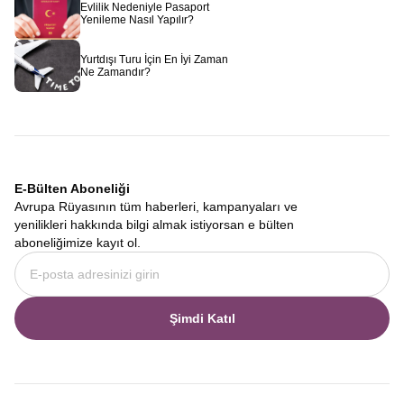
Evlilik Nedeniyle Pasaport
Yenileme Nasıl Yapılır?
Yurtdışı Turu İçin En İyi Zaman
Ne Zamandır?
E-Bülten Aboneliği
Avrupa Rüyasının tüm haberleri, kampanyaları ve
yenilikleri hakkında bilgi almak istiyorsan e bülten
aboneliğimize kayıt ol.
Şimdi Katıl