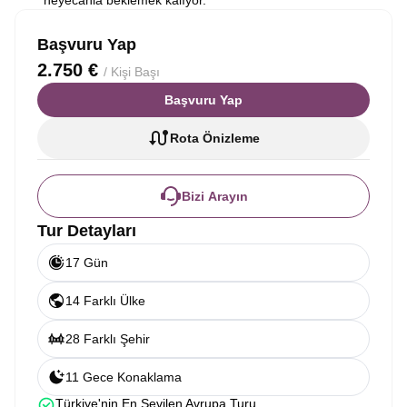
heyecanla beklemek kalıyor.
Başvuru Yap
2.750 €
/ Kişi Başı
Başvuru Yap
Rota Önizleme
Bizi Arayın
Tur Detayları
17 Gün
14 Farklı Ülke
28 Farklı Şehir
11 Gece Konaklama
Türkiye'nin En Sevilen Avrupa Turu