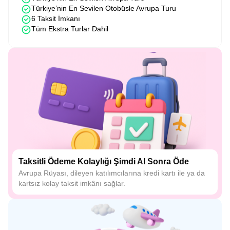
Türkiye’nin En Sevilen Otobüsle Avrupa Turu
6 Taksit İmkanı
Tüm Ekstra Turlar Dahil
Taksitli Ödeme Kolaylığı Şimdi Al Sonra Öde
Avrupa Rüyası, dileyen katılımcılarına kredi kartı ile ya da
kartsız kolay taksit imkânı sağlar.