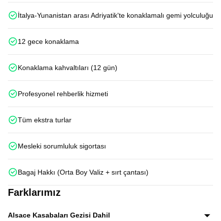
İtalya-Yunanistan arası Adriyatik'te konaklamalı gemi yolculuğu
12 gece konaklama
Konaklama kahvaltıları (12 gün)
Profesyonel rehberlik hizmeti
Tüm ekstra turlar
Mesleki sorumluluk sigortası
Bagaj Hakkı (Orta Boy Valiz + sırt çantası)
Farklarımız
Alsace Kasabaları Gezisi Dahil