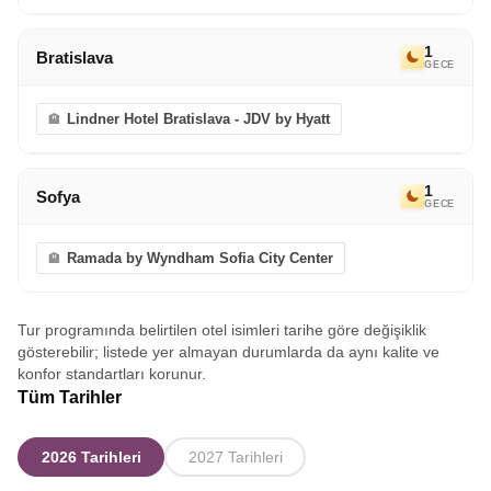
1
Bratislava
GECE
Lindner Hotel Bratislava - JDV by Hyatt
1
Sofya
GECE
Ramada by Wyndham Sofia City Center
Tur programında belirtilen otel isimleri tarihe göre değişiklik
gösterebilir; listede yer almayan durumlarda da aynı kalite ve
konfor standartları korunur.
Tüm Tarihler
2026 Tarihleri
2027 Tarihleri