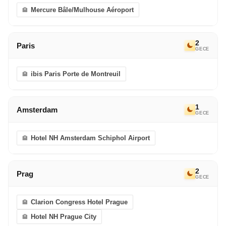
Mercure Bâle/Mulhouse Aéroport
2
Paris
GECE
ibis Paris Porte de Montreuil
1
Amsterdam
GECE
Hotel NH Amsterdam Schiphol Airport
2
Prag
GECE
Clarion Congress Hotel Prague
Hotel NH Prague City