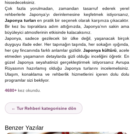
hissedeceksiniz.
Çok fazla yorulmadan, zamandan tasarruf ederek yerel
rehberlerle Japonya’yı derinlemesine keşfetmek istiyorsanız,
Japonya turları
en pratik bir seçenek olarak karşınıza çıkacaktır.
Bir kez bu topraklara adım attığınızda, Japonya’nın sakin ama
büyüleyici atmosferinin etkisinde kalacaksınız.
Japonya, sadece gezilecek bir ülke değil, yaşanacak birçok
duyguyu ifade eder. Her tapınağın taşında, her sokağın ışığında,
her çay fincanında farklı anlamlar gizlidir.
Japonya kültürü
, acele
etmeden yaşamanın detaylarda gizli olduğu inceliğini öğretir. En
güzel Japonya seyahatinizi gerçekleştirmek istiyorsanız Avrupa
Rüyasının hazırlamış olduğu Japonya turlarını incelemelisiniz.
Ulaşım, konaklama ve rehberlik hizmetlerini içeren dolu dolu
programlar sizi bekliyor.
4680+
kez okundu.
← Tur Rehberi kategorisine dön
Benzer Yazılar