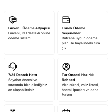
Güvenli Ödeme Altyapısı
Esnek Ödeme
Güvenli, 3D destekli online
Seçenekleri
ödeme sistemi
Bütçene uygun ödeme
planı ile hayalindeki tura
çık.
7/24 Destek Hattı
Tur Öncesi Hazırlık
Seyahat öncesi ve
Rehberi
sırasında bize dilediğiniz
Vize süreci, valiz listesi,
an ulaşabilirsiniz.
önemli ipuçları ve daha
fazlası.