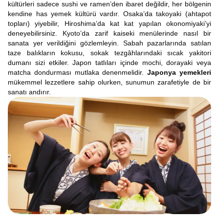
kültürleri sadece sushi ve ramen’den ibaret değildir, her bölgenin
kendine has yemek kültürü vardır. Osaka’da takoyaki (ahtapot
topları) yiyebilir, Hiroshima’da kat kat yapılan okonomiyaki’yi
deneyebilirsiniz. Kyoto’da zarif kaiseki menülerinde nasıl bir
sanata yer verildiğini gözlemleyin. Sabah pazarlarında satılan
taze balıkların kokusu, sokak tezgâhlarındaki sıcak yakitori
dumanı sizi etkiler. Japon tatlıları içinde mochi, dorayaki veya
matcha dondurması mutlaka denenmelidir.
Japonya yemekleri
mükemmel lezzetlere sahip olurken, sunumun zarafetiyle de bir
sanatı andırır.