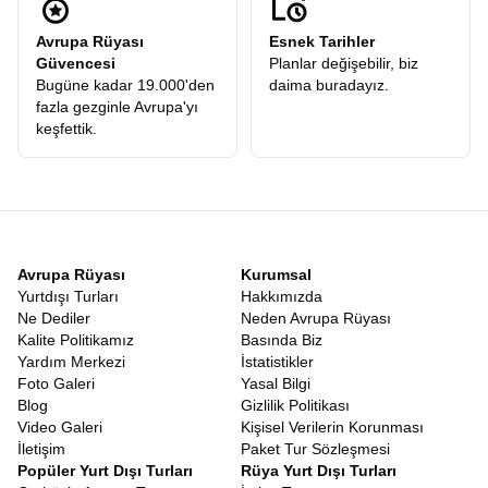
Avrupa Rüyası
Esnek Tarihler
Güvencesi
Planlar değişebilir, biz
Bugüne kadar 19.000'den
daima buradayız.
fazla gezginle Avrupa'yı
keşfettik.
Avrupa Rüyası
Kurumsal
Yurtdışı Turları
Hakkımızda
Ne Dediler
Neden Avrupa Rüyası
Kalite Politikamız
Basında Biz
Yardım Merkezi
İstatistikler
Foto Galeri
Yasal Bilgi
Blog
Gizlilik Politikası
Video Galeri
Kişisel Verilerin Korunması
İletişim
Paket Tur Sözleşmesi
Popüler Yurt Dışı Turları
Rüya Yurt Dışı Turları