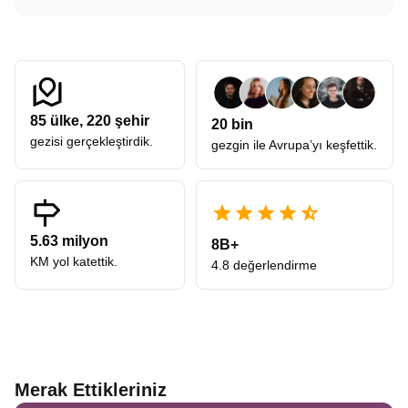
85
ülke,
220
şehir
20 bin
gezisi gerçekleştirdik.
gezgin ile Avrupa’yı keşfettik.
5.63 milyon
8B+
KM yol katettik.
4.8 değerlendirme
Merak Ettikleriniz