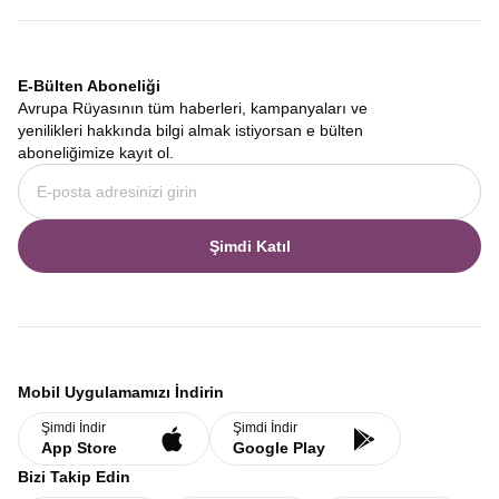
E-Bülten Aboneliği
Avrupa Rüyasının tüm haberleri, kampanyaları ve
yenilikleri hakkında bilgi almak istiyorsan e bülten
aboneliğimize kayıt ol.
Şimdi Katıl
Mobil Uygulamamızı İndirin
Şimdi İndir
Şimdi İndir
App Store
Google Play
Bizi Takip Edin