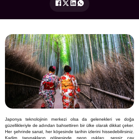
Japonya teknolojinin merkezi olsa da gelenekleri ve doğa
güzellikleriyle de adından bahsettiren bir ülke olarak dikkat çeker.
Her şehrinde sanat, her köşesinde tarihin izlerini hissedebilirsiniz.
Kadim tapınakların gölgesinde neon ışıkları, sessiz çay