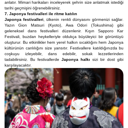
anlatır. Mimari harikaları inceleyerek şehrin size anlatmak istediği
tarihi geçmişini öğrenebilirsiniz.
7. Japonya festivalleri ile ritme katılın
Japonya festivalleri
, ülkenin renkli dünyasını görmenizi sağlar.
Yazın Gion Matsuri (Kyoto), Awa Odori (Tokushima) gibi
geleneksel dans festivalleri düzenlenir. Kışın Sapporo Kar
Festivali, buzdan heykelleriyle oldukça büyüleyici bir görüntüyü
oluşturur. Bu etkinlikler hem yerel halkın sıcaklığını hem Japonya
kültürünün canlılığını size yansıtır. Festivallere katıldığınızda bu
coşkuyu izleyebilir, dans edebilir, sokak lezzetlerinden
tadabilirsiniz. Bu festivallerde
Japonya halkı
sizi bir dost gibi
karşılayacaktır.