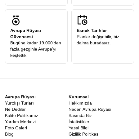
Avrupa Rüyası
Esnek Tarihler
Güvencesi
Planlar değişebilir, biz
Bugüne kadar 19.000'den
daima buradayız.
fazla gezginle Avrupa'yı
keşfettik.
Avrupa Rüyası
Kurumsal
Yurtdışı Turları
Hakkımızda
Ne Dediler
Neden Avrupa Rüyası
Kalite Politikamız
Basında Biz
Yardım Merkezi
İstatistikler
Foto Galeri
Yasal Bilgi
Blog
Gizlilik Politikası