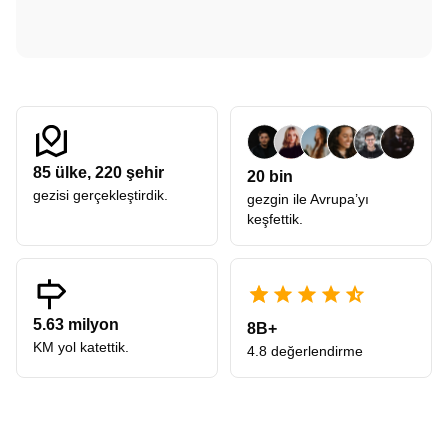
85
ülke,
220
şehir
20 bin
gezisi gerçekleştirdik.
gezgin ile Avrupa’yı
keşfettik.
5.63 milyon
8B+
KM yol katettik.
4.8 değerlendirme