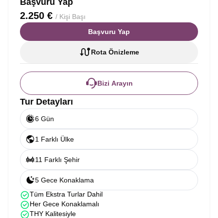
Başvuru Yap
2.250 €
/ Kişi Başı
Başvuru Yap
Rota Önizleme
Bizi Arayın
Tur Detayları
6 Gün
1 Farklı Ülke
11 Farklı Şehir
5 Gece Konaklama
Tüm Ekstra Turlar Dahil
Her Gece Konaklamalı
THY Kalitesiyle