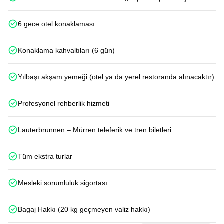
6 gece otel konaklaması
Konaklama kahvaltıları (6 gün)
Yılbaşı akşam yemeği (otel ya da yerel restoranda alınacaktır)
Profesyonel rehberlik hizmeti
Lauterbrunnen – Mürren teleferik ve tren biletleri
Tüm ekstra turlar
Mesleki sorumluluk sigortası
Bagaj Hakkı (20 kg geçmeyen valiz hakkı)