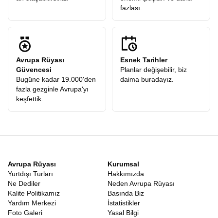
fazlası.
Avrupa Rüyası
Esnek Tarihler
Güvencesi
Planlar değişebilir, biz
Bugüne kadar 19.000'den
daima buradayız.
fazla gezginle Avrupa'yı
keşfettik.
Avrupa Rüyası
Kurumsal
Yurtdışı Turları
Hakkımızda
Ne Dediler
Neden Avrupa Rüyası
Kalite Politikamız
Basında Biz
Yardım Merkezi
İstatistikler
Foto Galeri
Yasal Bilgi