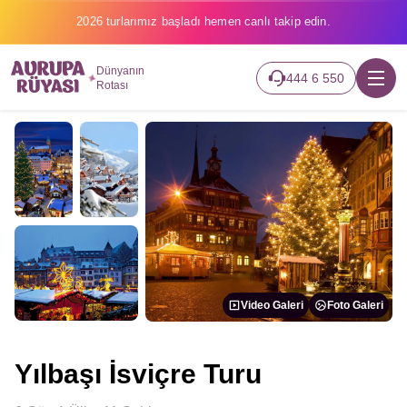
2026 turlarımız başladı hemen canlı takip edin.
Dünyanın
444 6 550
Rotası
Video Galeri
Foto Galeri
Yılbaşı İsviçre Turu