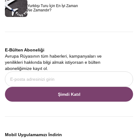
Yurtdışı Turu İçin En İyi Zaman
Ne Zamandır?
E-Bülten Aboneliği
Avrupa Rüyasının tüm haberleri, kampanyaları ve
yenilikleri hakkında bilgi almak istiyorsan e bülten
aboneliğimize kayıt ol.
Şimdi Katıl
Mobil Uygulamamızı İndirin