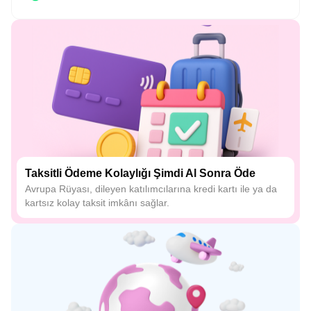
Taksitli Ödeme Kolaylığı Şimdi Al Sonra Öde
Avrupa Rüyası, dileyen katılımcılarına kredi kartı ile ya da
kartsız kolay taksit imkânı sağlar.