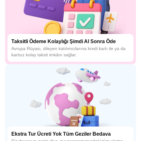
Taksitli Ödeme Kolaylığı Şimdi Al Sonra Öde
Avrupa Rüyası, dileyen katılımcılarına kredi kartı ile ya da
kartsız kolay taksit imkânı sağlar.
Ekstra Tur Ücreti Yok Tüm Geziler Bedava