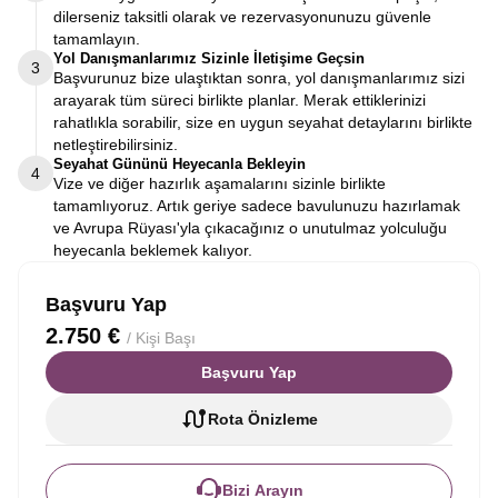
dilerseniz taksitli olarak ve rezervasyonunuzu güvenle
tamamlayın.
Yol Danışmanlarımız Sizinle İletişime Geçsin
3
Başvurunuz bize ulaştıktan sonra, yol danışmanlarımız sizi
arayarak tüm süreci birlikte planlar. Merak ettiklerinizi
rahatlıkla sorabilir, size en uygun seyahat detaylarını birlikte
netleştirebilirsiniz.
Seyahat Gününü Heyecanla Bekleyin
4
Vize ve diğer hazırlık aşamalarını sizinle birlikte
tamamlıyoruz. Artık geriye sadece bavulunuzu hazırlamak
ve Avrupa Rüyası'yla çıkacağınız o unutulmaz yolculuğu
heyecanla beklemek kalıyor.
Başvuru Yap
2.750 €
/ Kişi Başı
Başvuru Yap
Rota Önizleme
Bizi Arayın