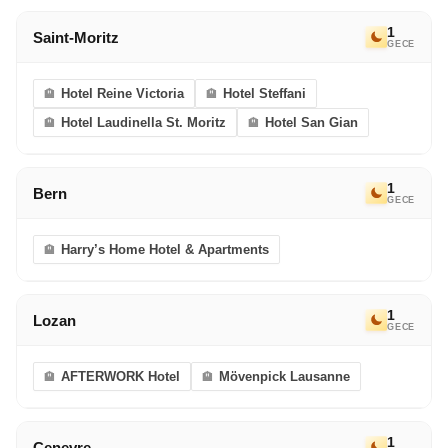
1
Saint-Moritz
GECE
Hotel Reine Victoria
Hotel Steffani
Hotel Laudinella St. Moritz
Hotel San Gian
1
Bern
GECE
Harry’s Home Hotel & Apartments
1
Lozan
GECE
AFTERWORK Hotel
Mövenpick Lausanne
1
Cenevre