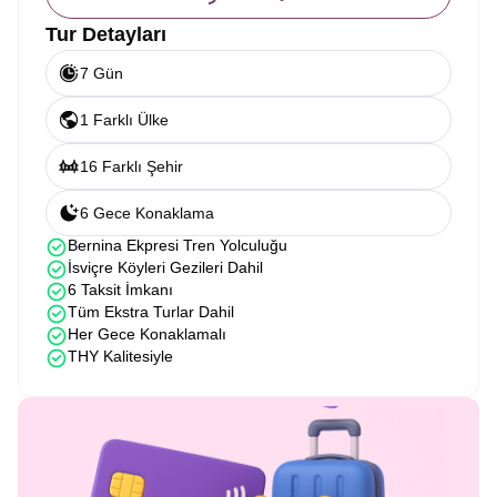
Tur Detayları
7 Gün
1 Farklı Ülke
16 Farklı Şehir
6 Gece Konaklama
Bernina Ekpresi Tren Yolculuğu
İsviçre Köyleri Gezileri Dahil
6 Taksit İmkanı
Tüm Ekstra Turlar Dahil
Her Gece Konaklamalı
THY Kalitesiyle